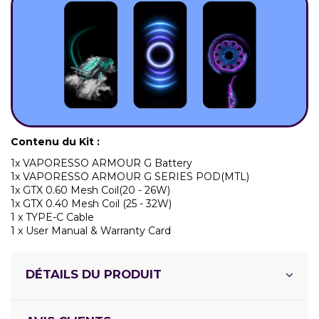
Contenu du Kit :
1x VAPORESSO ARMOUR G Battery
1x VAPORESSO ARMOUR G SERIES POD(MTL)
1x GTX 0.60 Mesh Coil(20 - 26W)
1x GTX 0.40 Mesh Coil (25 - 32W)
1 x TYPE-C Cable
1 x User Manual & Warranty Card
DÉTAILS DU PRODUIT