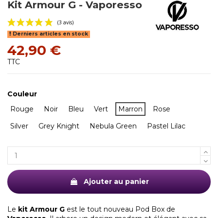
Kit Armour G - Vaporesso
Derniers articles en stock
42,90 €
TTC
Couleur
(3 avis)
Rouge
Noir
Bleu
Vert
Marron
Rose
Silver
Grey Knight
Nebula Green
Pastel Lilac
Ajouter au panier
Le
kit Armour G
est le tout nouveau Pod Box de