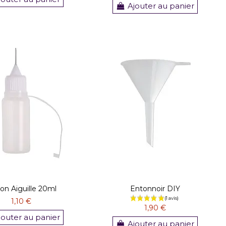
Ajouter au panier
on Aiguille 20ml
Entonnoir DIY
1,10 €
1,90 €
jouter au panier
Ajouter au panier