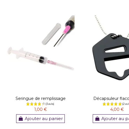
Seringue de remplissage
Décapsuleur flac
1,00 €
4,00 €
Ajouter au panier
Ajouter au p