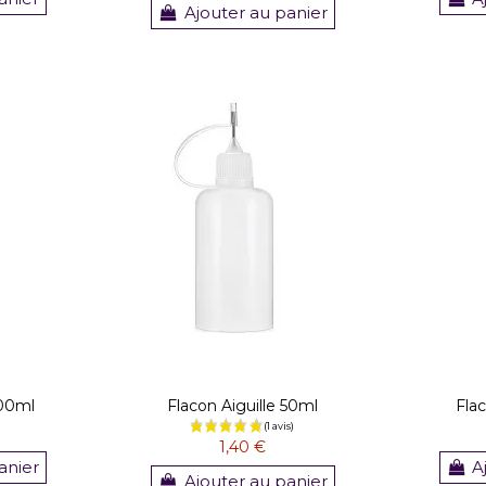
Ajouter au panier
100ml
Flacon Aiguille 50ml
Flac
1,40 €
anier
A
Ajouter au panier