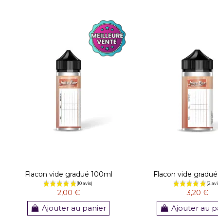
(1 avis)
Flacon vide gradué 100ml
Flacon vide gradu
2,00 €
3,20 €
Ajouter au panier
Ajouter au p