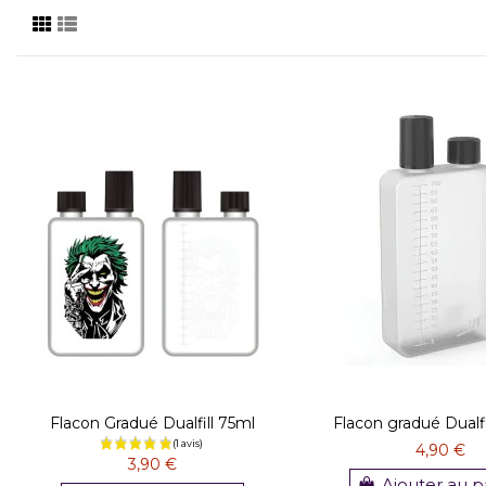
Flacon Gradué Dualfill 75ml
Flacon gradué Dualf
4,90 €
3,90 €
Ajouter au p