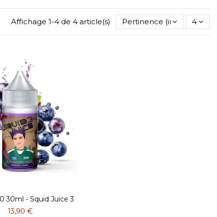
Affichage 1-4 de 4 article(s)
Pertinence (inverse)
4
 30ml - Squid Juice 3
13,90 €