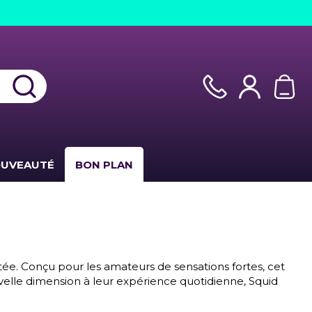
UVEAUTÉ
BON PLAN
tée. Conçu pour les amateurs de sensations fortes, cet
velle dimension à leur expérience quotidienne, Squid