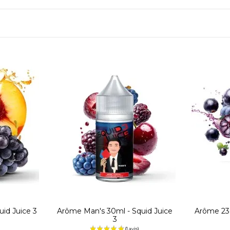
id Juice 3
Arôme Man's 30ml - Squid Juice
Arôme 230
3