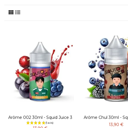
Arôme 002 30ml - Squid Juice 3
Arôme Chul 30ml - Squ
13,90 €