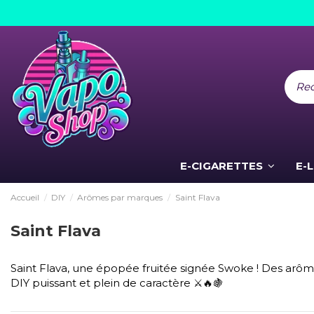
E-CIGARETTES
E-
Accueil
DIY
Arômes par marques
Saint Flava
Saint Flava
Saint Flava, une épopée fruitée signée Swoke ! Des arôme
DIY puissant et plein de caractère ⚔️🔥🍇