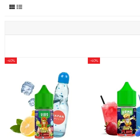
-40%
-40%