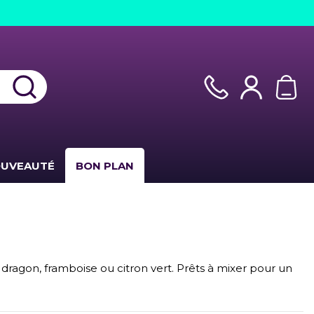
UVEAUTÉ
BON PLAN
dragon, framboise ou citron vert. Prêts à mixer pour un