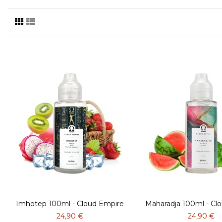
Imhotep 100ml - Cloud Empire
Maharadja 100ml - Cl
24,90 €
24,90 €