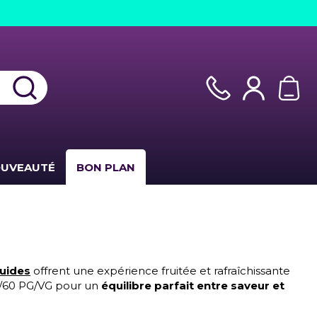
UVEAUTÉ
BON PLAN
quides
offrent une expérience fruitée et rafraîchissante
40/60 PG/VG pour un
équilibre parfait entre saveur et