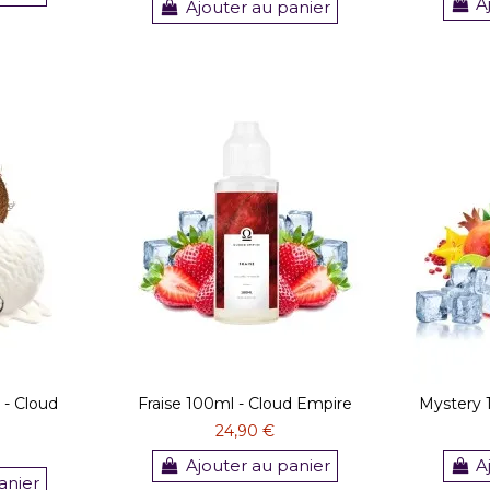
A
Ajouter au panier
- Cloud
Fraise 100ml - Cloud Empire
Mystery 
24,90 €
Ajouter au panier
A
anier