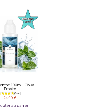
nthe 100ml - Cloud
Empire
24,90 €
jouter au panier