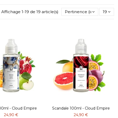
Affichage 1-19 de 19 article(s)
Pertinence (inverse)
19
00ml - Cloud Empire
Scandale 100ml - Cloud Empire
24,90 €
24,90 €