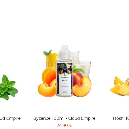
oud Empire
Byzance 100ml - Cloud Empire
Hoshi 1
24,90 €