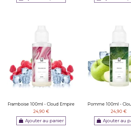
Framboise 100ml - Cloud Empire
Pomme 100ml - Clou
24,90 €
24,90 €
Ajouter au panier
Ajouter au p