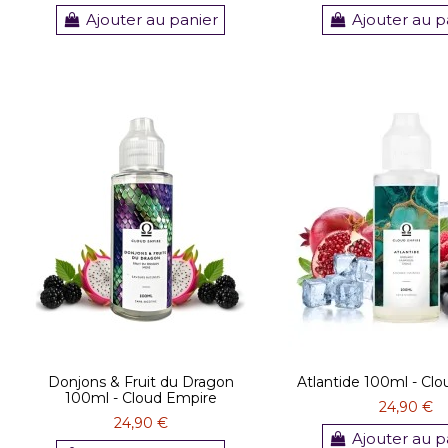
Ajouter au panier
Ajouter au p
Donjons & Fruit du Dragon
Atlantide 100ml - Cl
100ml - Cloud Empire
24,90 €
24,90 €
Ajouter au p