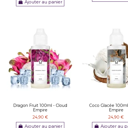
Ajouter au panier
Dragon Fruit 100ml - Cloud
Coco Glacée 100ml 
Empire
Empire
24,90 €
24,90 €
Ajouter au panier
Ajouter au p