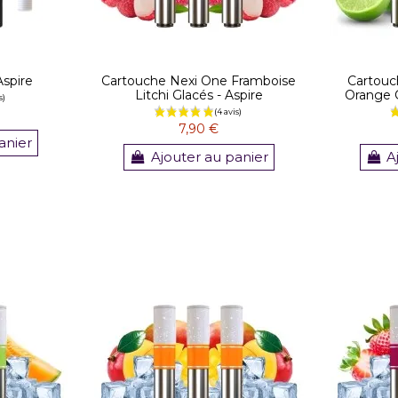
Aspire
Cartouche Nexi One Framboise
Cartouc
Litchi Glacés - Aspire
Orange C
7,90 €
anier
Ajouter au panier
A