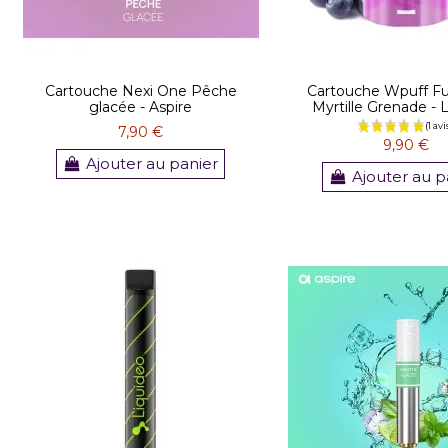
Cartouche Nexi One Pêche
Cartouche Wpuff Fu
glacée - Aspire
Myrtille Grenade - 
7,90 €
9,90 €
Ajouter au panier
Ajouter au p