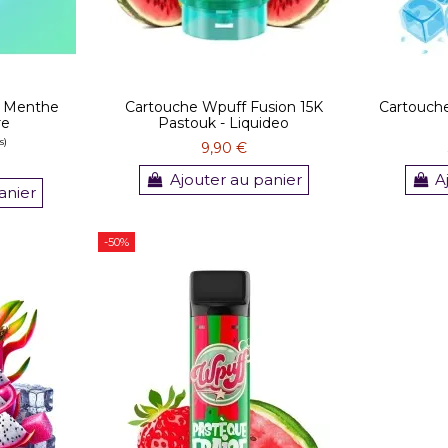
e Menthe
Cartouche Wpuff Fusion 15K
Cartouch
re
Pastouk - Liquideo
9,90 €
Ajouter au panier
A
anier
-50%