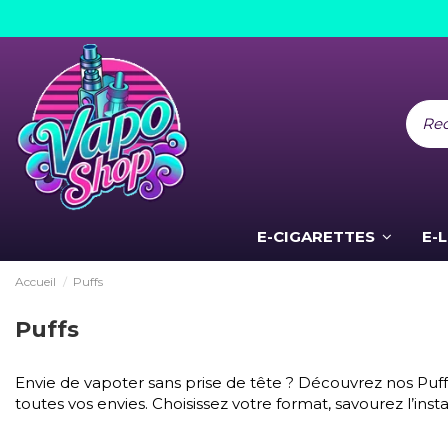
E-CIGARETTES
E-
Accueil
Puffs
Puffs
Envie de vapoter sans prise de tête ? Découvrez nos Puffs u
toutes vos envies. Choisissez votre format, savourez l’insta