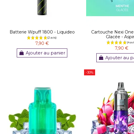
Batterie Wpuff 1800 - Liquideo
Cartouche Nexi On
Glacée - Aspi
7,90 €
7,90 €
Ajouter au panier
Ajouter au p
-30%