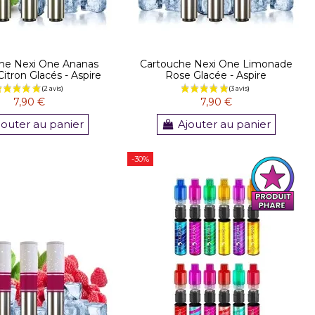
he Nexi One Ananas
Cartouche Nexi One Limonade
itron Glacés - Aspire
Rose Glacée - Aspire
7,90 €
7,90 €
jouter au panier
Ajouter au panier
-30%