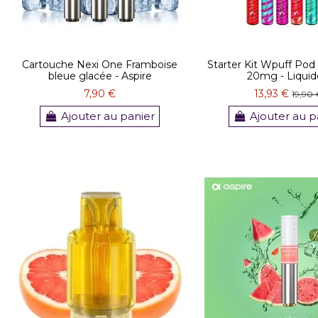
Cartouche Nexi One Framboise
Starter Kit Wpuff Pod
bleue glacée - Aspire
20mg - Liqui
7,90 €
13,93 €
19,90
Ajouter au panier
Ajouter au p