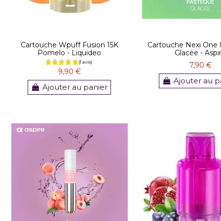
Cartouche Wpuff Fusion 15K
Cartouche Nexi One
Pomelo - Liquideo
Glacée - Aspi
7,90 €
9,90 €
Ajouter au p
(1 avis)
Ajouter au panier