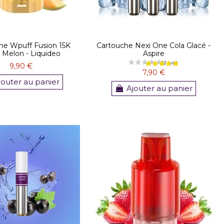
he Wpuff Fusion 15K
Cartouche Nexi One Cola Glacé -
e Melon - Liquideo
Aspire
9,90 €
7,90 €
jouter au panier
Ajouter au panier