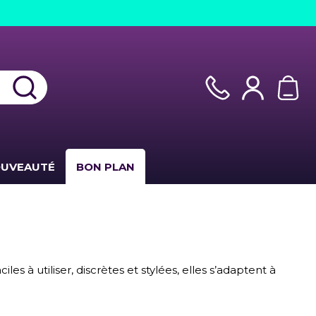
UVEAUTÉ
BON PLAN
s à utiliser, discrètes et stylées, elles s’adaptent à