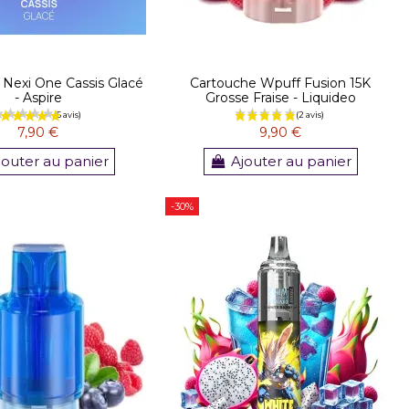
 Nexi One Cassis Glacé
Cartouche Wpuff Fusion 15K
- Aspire
Grosse Fraise - Liquideo
7,90 €
9,90 €
(1 avis)
jouter au panier
Ajouter au panier
-30%