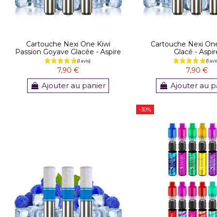
Cartouche Nexi One Kiwi
Cartouche Nexi On
Passion Goyave Glacée - Aspire
Glacé - Aspir
7,90 €
7,90 €
Ajouter au panier
Ajouter au p
-30%