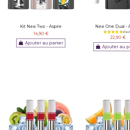
Kit Nexi Two - Aspire
Nexi One Dual - 
14,90 €
22,90 €
Ajouter au panier
Ajouter au p