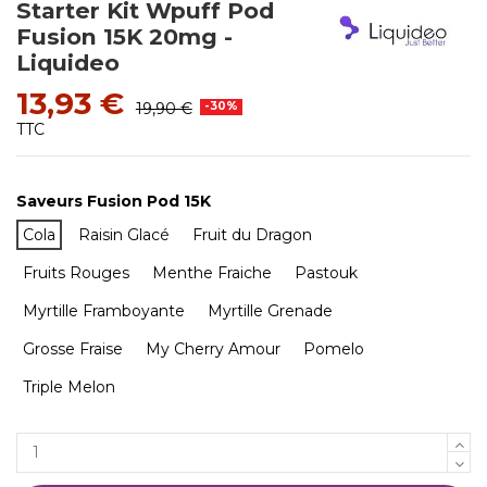
Starter Kit Wpuff Pod
Fusion 15K 20mg -
Liquideo
13,93 €
19,90 €
-30%
TTC
Saveurs Fusion Pod 15K
Cola
Raisin Glacé
Fruit du Dragon
Fruits Rouges
Menthe Fraiche
Pastouk
Myrtille Framboyante
Myrtille Grenade
Grosse Fraise
My Cherry Amour
Pomelo
Triple Melon