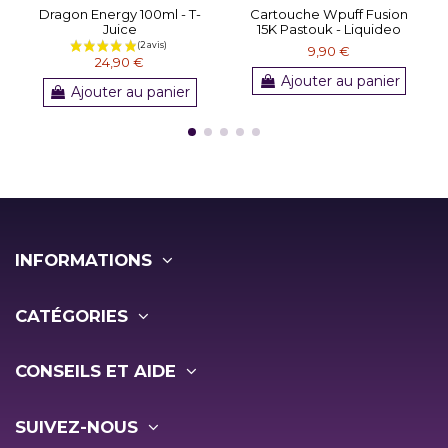
Dragon Energy 100ml - T-
Cartouche Wpuff Fusion
Juice
15K Pastouk - Liquideo
9,90 €
24,90 €
Ajouter au panier
Ajouter au panier
INFORMATIONS
CATÉGORIES
CONSEILS ET AIDE
SUIVEZ-NOUS