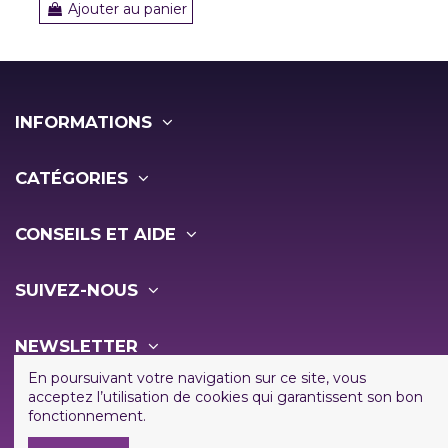
Ajouter au panier
INFORMATIONS
CATÉGORIES
CONSEILS ET AIDE
SUIVEZ-NOUS
NEWSLETTER
En poursuivant votre navigation sur ce site, vous
acceptez l’utilisation de cookies qui garantissent son bon
fonctionnement.