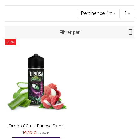
Pertinence (inverse)
1
Filtrer par
-40%
Drogo 80ml - Furiosa Skinz
16,50 €
27,50 €