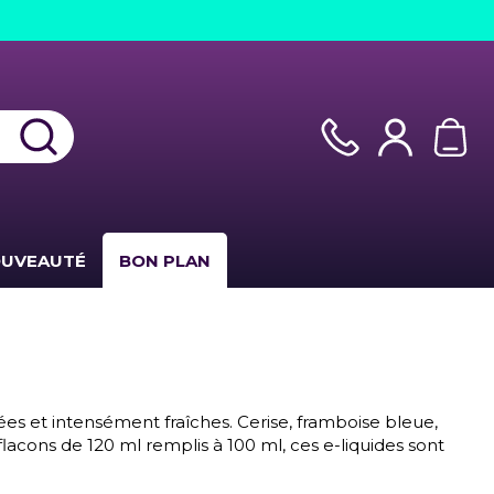
UVEAUTÉ
BON PLAN
ées et intensément fraîches. Cerise, framboise bleue,
cons de 120 ml remplis à 100 ml, ces e-liquides sont