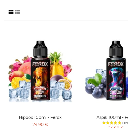
Hippox 100ml - Ferox
Aspik 100ml - F
24,90 €