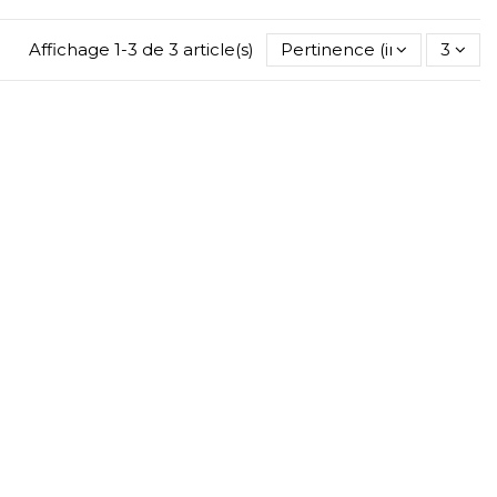
Affichage 1-3 de 3 article(s)
Pertinence (inverse)
3