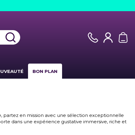
UVEAUTÉ
BON PLAN
e, partez en mission avec une sélection exceptionnelle
sporte dans une expérience gustative immersive, riche et