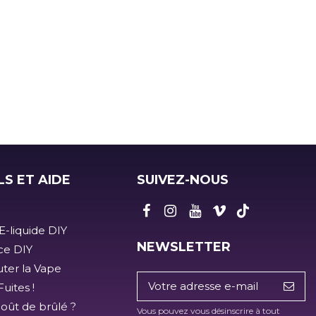
LS ET AIDE
SUIVEZ-NOUS
E-liquide DIY
NEWSLETTER
ice DIY
ter la Vape
uites !
goût de brûlé ?
Vous pouvez vous désinscrire à tout