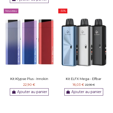
Nouveau
-30%
Kit Klypse Plus - Innokin
Kit ELFX Mega - Elfbar
22,90 €
16,03 €
22,90 €
Ajouter au panier
Ajouter au panier