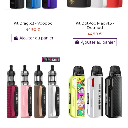
Kit Drag X3 - Voopoo
Kit DotPod Max v1.5 -
Dotmod
44,90 €
44,90 €
Ajouter au panier
Ajouter au panier