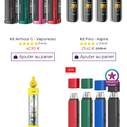
Kit Armour G - Vaporesso
Kit Pixo - Aspire
42,90 €
25,42 €
29,90 €
Ajouter au panier
Ajouter au panier
-20%