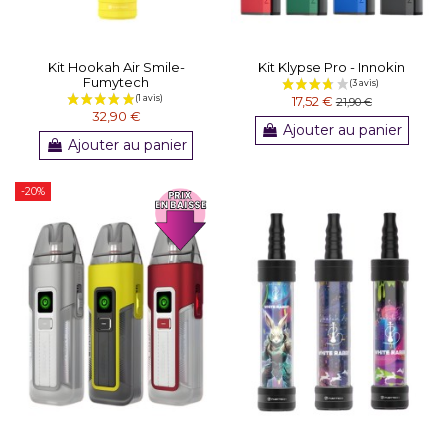
Kit Hookah Air Smile-
Kit Klypse Pro - Innokin
Fumytech
17,52 €
21,90 €
32,90 €
Ajouter au panier
Ajouter au panier
(3 avis)
-20%