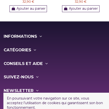
32,90 €
32,90 €
Ajouter au panier
Ajouter au panier
INFORMATIONS
CATÉGORIES
CONSEILS ET AIDE
SUIVEZ-NOUS
NEWSLETTER
En poursuivant votre navigation sur ce site, vous
acceptez l’utilisation de cookies qui garantissent son bon
fonctionnement.