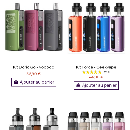
(1 avis)
Kit Doric Go - Voopoo
Kit Force - Geekvape
36,90 €
44,90 €
Ajouter au panier
Ajouter au panier