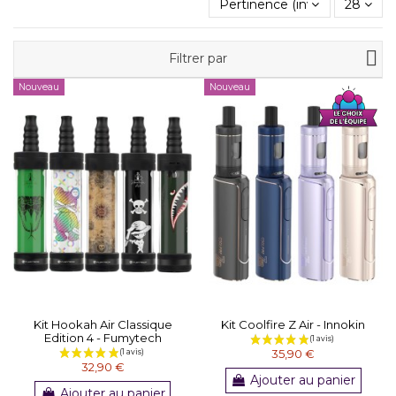
Pertinence (inverse)
28
Filtrer par
Nouveau
Nouveau
Kit Hookah Air Classique
Kit Coolfire Z Air - Innokin
Edition 4 - Fumytech
35,90 €
32,90 €
Ajouter au panier
Ajouter au panier