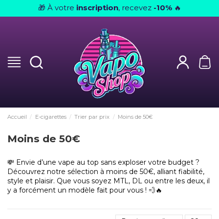
À votre
inscription
, recevez
-10%
🎁
🔥
Accueil
E-cigarettes
Trier par prix
Moins de 50€
Moins de 50€
💸 Envie d’une vape au top sans exploser votre budget ?
Découvrez notre sélection à moins de 50€, alliant fiabilité,
style et plaisir. Que vous soyez MTL, DL ou entre les deux, il
y a forcément un modèle fait pour vous ! 💨🔥