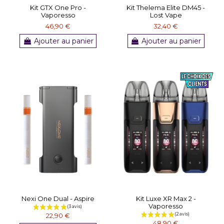
Kit GTX One Pro -
Kit Thelema Elite DM45 -
Vaporesso
Lost Vape
46,90 €
32,40 €
Ajouter au panier
Ajouter au panier
Nexi One Dual - Aspire
Kit Luxe XR Max 2 -
Vaporesso
22,90 €
48,90 €