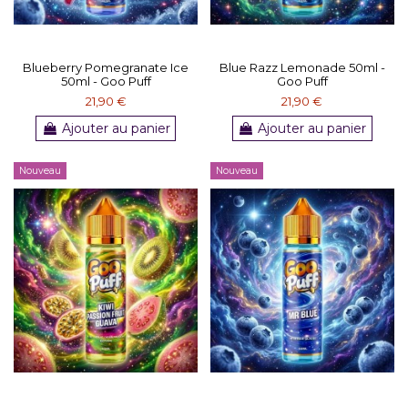
Blueberry Pomegranate Ice
Blue Razz Lemonade 50ml -
50ml - Goo Puff
Goo Puff
21,90 €
21,90 €
Ajouter au panier
Ajouter au panier
Nouveau
Nouveau