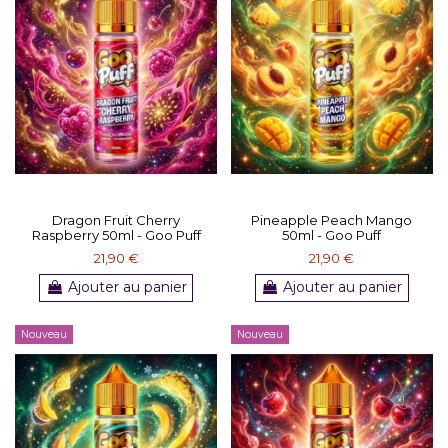
Dragon Fruit Cherry
Pineapple Peach Mango
Raspberry 50ml - Goo Puff
50ml - Goo Puff
21,90 €
21,90 €
Ajouter au panier
Ajouter au panier
Nouveau
Nouveau