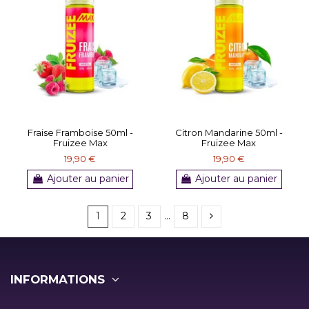
Fraise Framboise 50ml -
Citron Mandarine 50ml -
Fruizee Max
Fruizee Max
19,90 €
19,90 €
Ajouter au panier
Ajouter au panier
1
2
3
…
8
INFORMATIONS