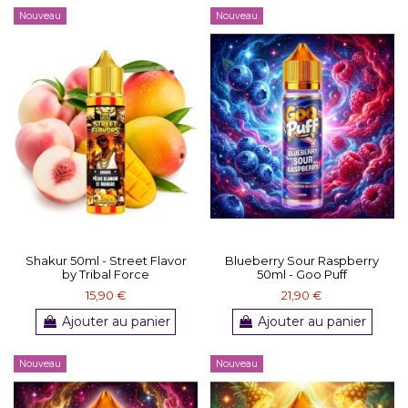
Nouveau
Nouveau
Shakur 50ml - Street Flavor
Blueberry Sour Raspberry
by Tribal Force
50ml - Goo Puff
15,90 €
21,90 €
Ajouter au panier
Ajouter au panier
Nouveau
Nouveau