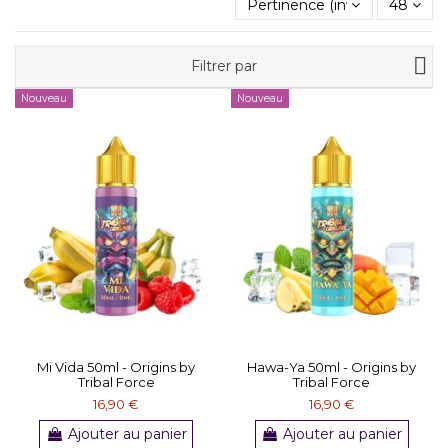
Pertinence (inverse)
48
Filtrer par
Nouveau
Nouveau
Mi Vida 50ml - Origins by
Hawa-Ya 50ml - Origins by
Tribal Force
Tribal Force
16,90 €
16,90 €
Ajouter au panier
Ajouter au panier