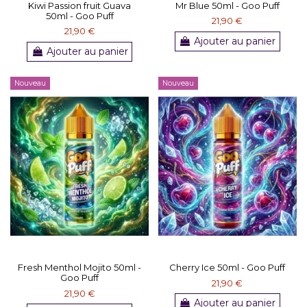
Kiwi Passion fruit Guava
Mr Blue 50ml - Goo Puff
50ml - Goo Puff
21,90 €
21,90 €
Ajouter au panier
Ajouter au panier
Nouveau
Nouveau
Fresh Menthol Mojito 50ml -
Cherry Ice 50ml - Goo Puff
Goo Puff
21,90 €
21,90 €
Ajouter au panier