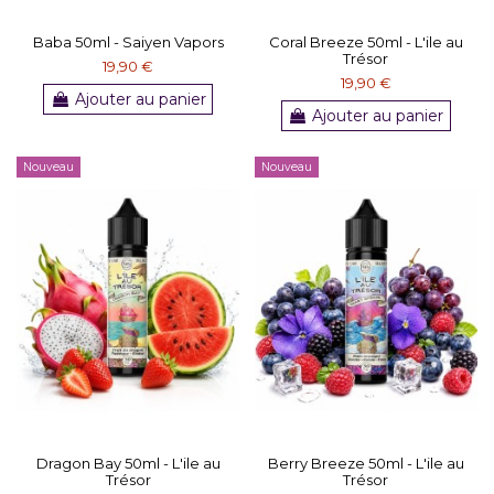
Baba 50ml - Saiyen Vapors
Coral Breeze 50ml - L'ile au
Trésor
19,90 €
19,90 €
Ajouter au panier
Ajouter au panier
Nouveau
Nouveau
Dragon Bay 50ml - L'ile au
Berry Breeze 50ml - L'ile au
Trésor
Trésor