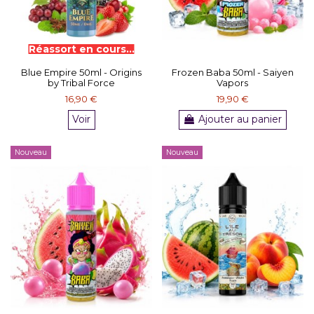
Blue Empire 50ml - Origins
Frozen Baba 50ml - Saiyen
by Tribal Force
Vapors
16,90 €
19,90 €
Voir
Ajouter au panier
Nouveau
Nouveau