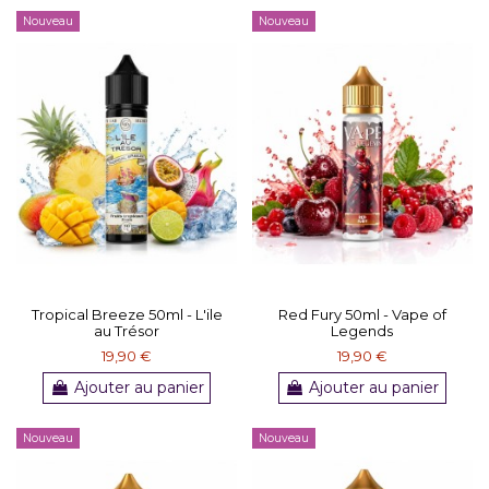
Nouveau
Nouveau
Tropical Breeze 50ml - L'ile
Red Fury 50ml - Vape of
au Trésor
Legends
19,90 €
19,90 €
Ajouter au panier
Ajouter au panier
Nouveau
Nouveau