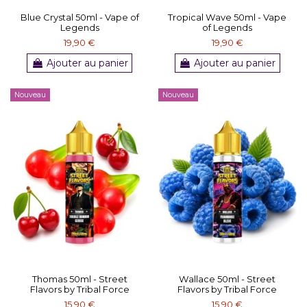
Blue Crystal 50ml - Vape of
Tropical Wave 50ml - Vape
Legends
of Legends
19,90 €
19,90 €
Ajouter au panier
Ajouter au panier
Nouveau
Nouveau
Thomas 50ml - Street
Wallace 50ml - Street
Flavors by Tribal Force
Flavors by Tribal Force
15,90 €
15,90 €