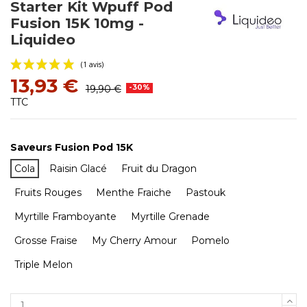
Starter Kit Wpuff Pod
Fusion 15K 10mg -
Liquideo
13,93 €
19,90 €
-30%
TTC
Saveurs Fusion Pod 15K
Cola
Raisin Glacé
Fruit du Dragon
(1 avis)
Fruits Rouges
Menthe Fraiche
Pastouk
Myrtille Framboyante
Myrtille Grenade
Grosse Fraise
My Cherry Amour
Pomelo
Triple Melon