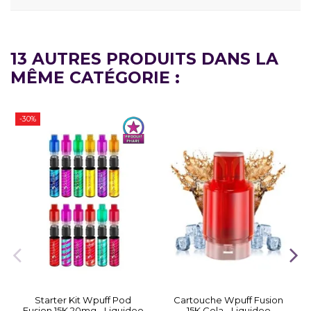
13 AUTRES PRODUITS DANS LA
MÊME CATÉGORIE :
-30%
Starter Kit Wpuff Pod
Cartouche Wpuff Fusion
Fusion 15K 20mg - Liquideo
15K Cola - Liquideo