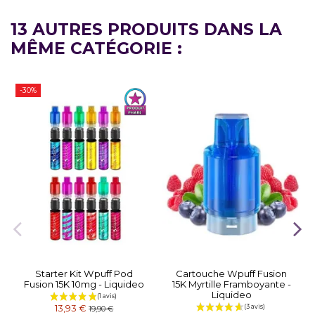
13 AUTRES PRODUITS DANS LA
MÊME CATÉGORIE :
-30%
Starter Kit Wpuff Pod
Cartouche Wpuff Fusion
Fusion 15K 10mg - Liquideo
15K Myrtille Framboyante -
Liquideo
13,93 €
19,90 €