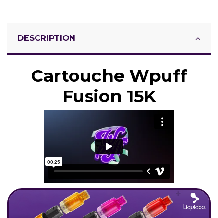
DESCRIPTION
Cartouche Wpuff
Fusion 15K