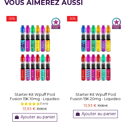
VOUS AIMEREZ AUSSI
-30%
-30%
Starter Kit Wpuff Pod
Starter Kit Wpuff Pod
Fusion 15K 10mg - Liquideo
Fusion 15K 20mg - Liquideo
13,93 €
19,90 €
13,93 €
19,90 €
Ajouter au panier
Ajouter au panier