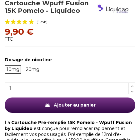
Cartouche Wpuff Fusion
15K Pomelo - Liquideo
9,90 €
TTC
Dosage de nicotine
10mg
20mg
(1 avis)
Ajouter au panier
La
Cartouche Pré-remplie 15K Pomelo - Wpuff Fusion
by Liquideo
est conçue pour remplacer rapidement et
facilement vos pods usagés. Pré-remplie de 12ml d’e-