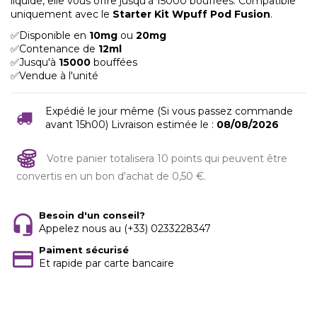
liquide, elle vous offre jusqu’à 15000 bouffées. Compatible
uniquement avec le
Starter Kit Wpuff Pod Fusion
.
✅Disponible en
10mg
ou
20mg
✅Contenance de
12ml
✅Jusqu'à
15000
bouffées
✅Vendue à l'unité
Expédié le jour même (Si vous passez commande
avant 15h00) Livraison estimée le :
08/08/2026
Votre panier totalisera 10 points qui peuvent être
convertis en un bon d'achat de 0,50 €.
Besoin d'un conseil?
Appelez nous au (+33) 0233228347
Paiment sécurisé
Et rapide par carte bancaire