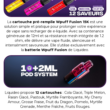
La
cartouche pré-remplie Wpuff Fusion 15K
est une
solution simple et pratique pour prolonger votre expérience
de vape sans recharger de e-liquide. Avec sa contenance
généreuse de 12ml et sa résistance mesh intégrée de 1.2
ohm, elle délivre une vape fluide, silencieuse et
intensément savoureuse. Elle s’utilise exclusivement avec
la
batterie Wpuff Fusion
de Liquideo.
Liquideo propose
12 cartouches
: Cola Glacé, Triple Melon,
Raisin Glacé, Pastouk, Myrtille Framboyante, My Cherry
Amour, Grosse Fraise, Fruit du Dragon, Pomelo, Myrtille
Grenade, Menthe Fraîche, Fruits Rouges.