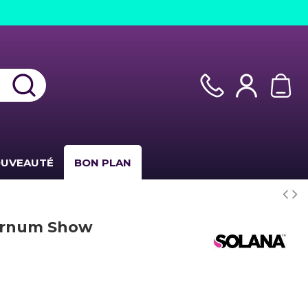
UVEAUTÉ
BON PLAN
Barnum Show