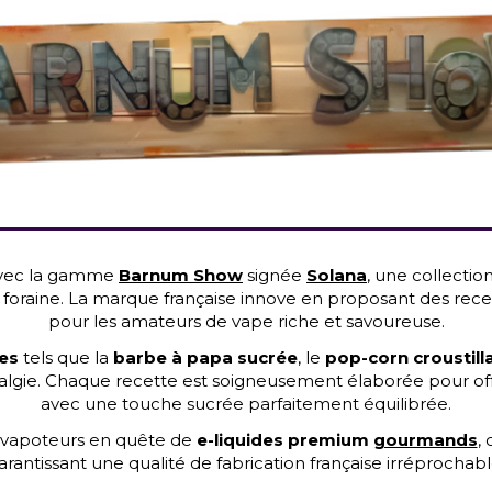
 avec la gamme
Barnum Show
signée
Solana
, une collectio
e foraine. La marque française innove en proposant des rece
pour les amateurs de vape riche et savoureuse.
es
tels que la
barbe à papa sucrée
, le
pop-corn croustill
algie. Chaque recette est soigneusement élaborée pour of
avec une touche sucrée parfaitement équilibrée.
 vapoteurs en quête de
e-liquides premium
gourmands
,
arantissant une qualité de fabrication française irréprochabl