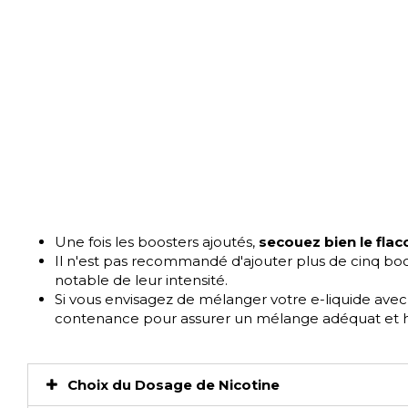
Une fois les boosters ajoutés,
secouez bien le flac
Il n'est pas recommandé d'ajouter plus de cinq boos
notable de leur intensité.
Si vous envisagez de mélanger votre e-liquide avec
contenance pour assurer un mélange adéquat et
Choix du Dosage de Nicotine