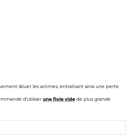
ivement diluer les arômes, entraînant ainsi une perte
commandé d'utiliser
une fiole vide
de plus grande