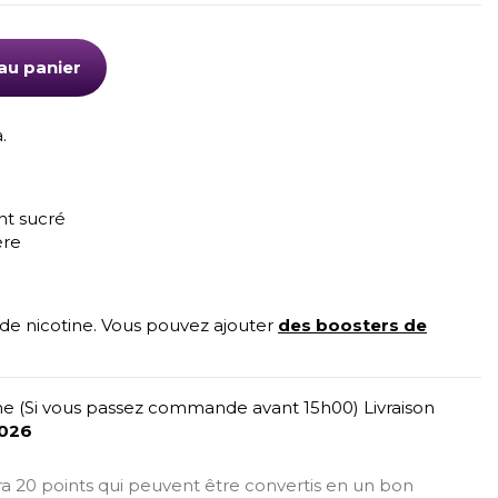
au panier
.
t sucré
ère
 de nicotine. Vous pouvez ajouter
des boosters de
e (Si vous passez commande avant 15h00) Livraison
2026
era 20 points qui peuvent être convertis en un bon