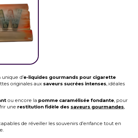
n unique d’
e-liquides gourmands pour cigarette
ttes originales aux
saveurs sucrées intenses
, idéales
ant
ou encore la
pomme caramélisée fondante
, pour
frir une
restitution fidèle des
saveurs gourmandes
,
 capables de réveiller les souvenirs d’enfance tout en
e.