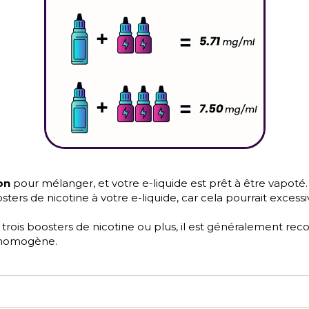
on
pour mélanger, et votre e-liquide est prêt à être vapoté.
ters de nicotine à votre e-liquide, car cela pourrait excess
 trois boosters de nicotine ou plus, il est généralement re
 homogène.