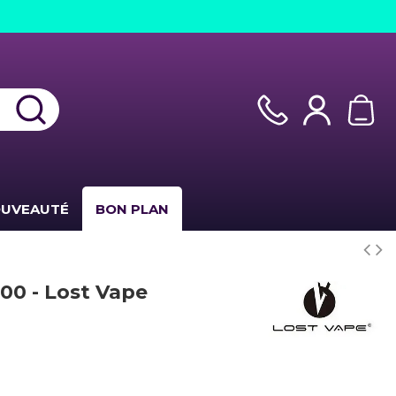
UVEAUTÉ
BON PLAN
00 - Lost Vape
(1 avis)