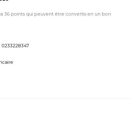
era 36 points qui peuvent être convertis en un bon
) 0233228347
ncaire