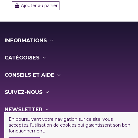
Ajouter au panier
INFORMATIONS
CATÉGORIES
CONSEILS ET AIDE
SUIVEZ-NOUS
NEWSLETTER
En poursuivant votre navigation sur ce site, vous
acceptez l’utilisation de cookies qui garantissent son bon
fonctionnement.