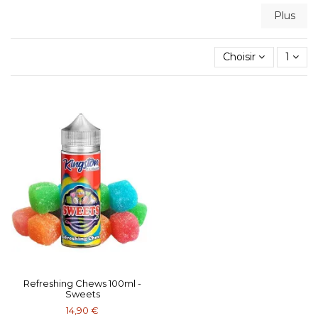
Plus
Choisir
1
Refreshing Chews 100ml -
Sweets
14,90 €