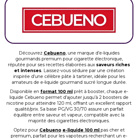
Découvrez
Cebueno
, une marque d’e-liquides
gourmands premium pour cigarette électronique,
réputée pour ses recettes élaborées aux
saveurs riches
et intenses
. Laissez-vous séduire par une création
inspirée d’une célèbre pâte à tartiner, idéale pour les
amateurs de e-liquide gourmand sucré longue durée.
Disponible en
format 100 ml
prêt à booster, chaque e-
liquide Cebueno permet d’ajouter jusqu’à 2 boosters de
nicotine pour atteindre 120 ml, offrant un excellent rapport
qualité/prix. Sa base PG/VG 30/70 assure un parfait
équilibre entre saveur et vapeur, compatible avec la
majorité des cigarettes électroniques.
Optez pour
Cebueno
e-liquide 100 ml
pas cher et
premium, parfait pour les vapoteurs recherchant un e-