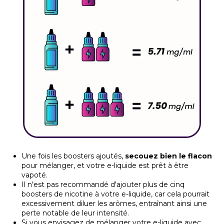
Une fois les boosters ajoutés,
secouez bien le flacon
pour mélanger, et votre e-liquide est prêt à être
vapoté.
Il n'est pas recommandé d'ajouter plus de cinq
boosters de nicotine à votre e-liquide, car cela pourrait
excessivement diluer les arômes, entraînant ainsi une
perte notable de leur intensité.
Si vous envisagez de mélanger votre e-liquide avec