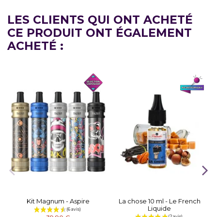
LES CLIENTS QUI ONT ACHETÉ
CE PRODUIT ONT ÉGALEMENT
ACHETÉ :
Kit Magnum - Aspire
La chose 10 ml - Le French
Liquide