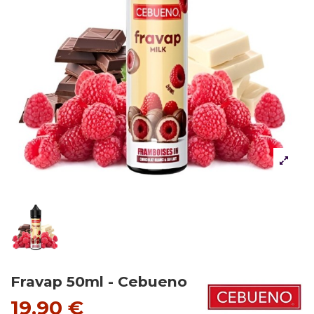
Fravap 50ml - Cebueno
19,90 €