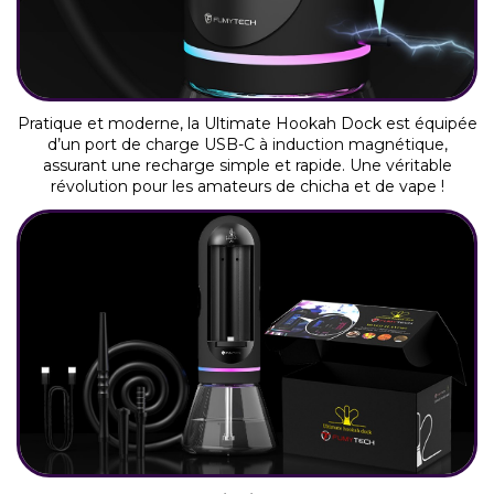
Pratique et moderne, la Ultimate Hookah Dock est équipée
d’un port de charge USB-C à induction magnétique,
assurant une recharge simple et rapide. Une véritable
révolution pour les amateurs de chicha et de vape !