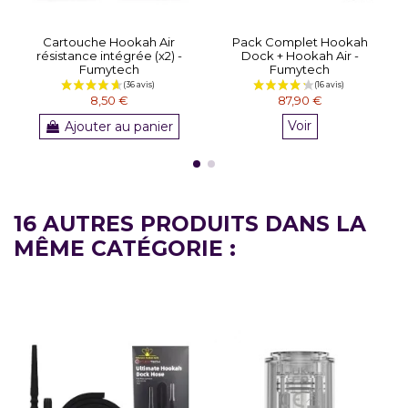
Cartouche Hookah Air
Pack Complet Hookah
résistance intégrée (x2) -
Dock + Hookah Air -
Fumytech
Fumytech
8,50 €
87,90 €
Ajouter au panier
Voir
16 AUTRES PRODUITS DANS LA
MÊME CATÉGORIE :