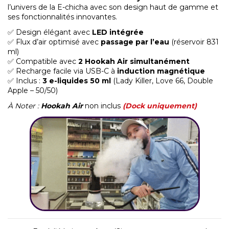
l’univers de la E-chicha avec son design haut de gamme et
ses fonctionnalités innovantes.
✅ Design élégant avec
LED intégrée
✅ Flux d’air optimisé avec
passage par l’eau
(réservoir 831
ml)
✅ Compatible avec
2 Hookah Air simultanément
✅ Recharge facile via USB-C à
induction magnétique
✅ Inclus :
3 e-liquides 50 ml
(Lady Killer, Love 66, Double
Apple – 50/50)
À Noter :
Hookah Air
non inclus
(Dock uniquement)