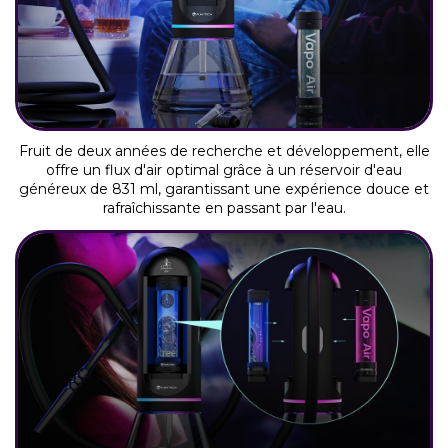
Fruit de deux années de recherche et développement, elle
offre un flux d'air optimal grâce à un réservoir d'eau
généreux de 831 ml, garantissant une expérience douce et
rafraîchissante en passant par l'eau.