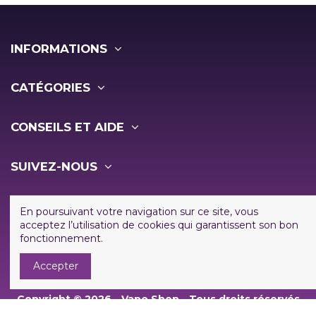
INFORMATIONS
CATÉGORIES
CONSEILS ET AIDE
SUIVEZ-NOUS
NEWSLETTER
En poursuivant votre navigation sur ce site, vous
acceptez l’utilisation de cookies qui garantissent son bon
fonctionnement.
Accepter
Copyright ©
2026 - Vapo Shop - Tous droits réservés