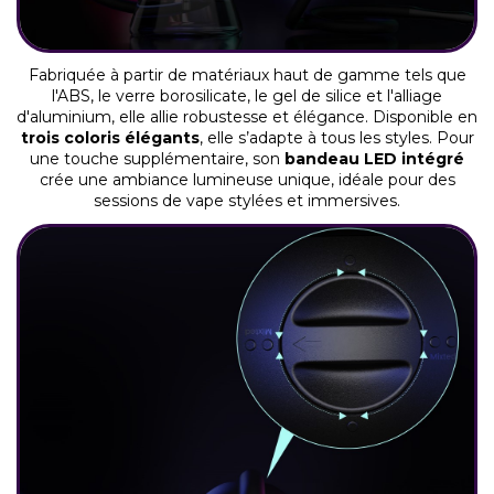
Fabriquée à partir de matériaux haut de gamme tels que
l'ABS, le verre borosilicate, le gel de silice et l'alliage
d'aluminium, elle allie robustesse et élégance. Disponible en
trois coloris élégants
, elle s’adapte à tous les styles. Pour
une touche supplémentaire, son
bandeau LED intégré
crée une ambiance lumineuse unique, idéale pour des
sessions de vape stylées et immersives.