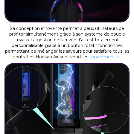
Sa conception innovante permet à deux utilisateurs de
profiter simultanément grâce à son système de double
tuyaux La gestion de l'arrivée d'air est totalement
personnalisable grâce à un bouton rotatif fonctionnel,
permettant de mélanger les saveurs pour satisfaire tous les
goûts. Les Hookah Air sont vendues
séparément ici.