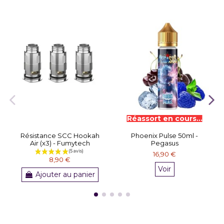
Résistance SCC Hookah
Phoenix Pulse 50ml -
Air (x3) - Fumytech
Pegasus
16,90 €
8,90 €
Voir
Ajouter au panier