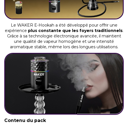
Le WAKER E-Hookah a été développé pour offrir une
expérience
plus constante que les foyers traditionnels
.
Grâce à sa technologie électronique avancée, il maintient
une qualité de vapeur homogène et une intensité
aromatique stable, même lors des longues utilisations.
Contenu du pack