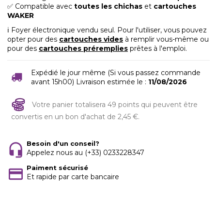
✅ Compatible avec
toutes les chichas
et
cartouches
WAKER
ℹ️ Foyer électronique vendu seul. Pour l'utiliser, vous pouvez
opter pour des
cartouches vides
à remplir vous-même ou
pour des
cartouches préremplies
prêtes à l'emploi.
Expédié le jour même (Si vous passez commande
avant 15h00) Livraison estimée le :
11/08/2026
Votre panier totalisera 49 points qui peuvent être
convertis en un bon d'achat de 2,45 €.
Besoin d'un conseil?
Appelez nous au (+33) 0233228347
Paiment sécurisé
Et rapide par carte bancaire