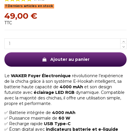
Derniers articles en stock
49,00 €
TTC
(1 avis)
Ajouter au panier
Le
WAKER Foyer Électronique
révolutionne l’expérience
de la chicha grâce à son système E-Hookah intelligent, sa
batterie haute capacité de
4000 mAh
et son design
futuriste avec
éclairage LED RGB
dynamique. Compatible
avec la majorité des chichas, il offre une utilisation simple,
propre et performante.
✅ Batterie intégrée de
4000 mAh
✅ Puissance maximale de
60 W
✅ Recharge rapide
USB Type-C
✅ Écran digital avec
indicateurs batterie et e-liquide