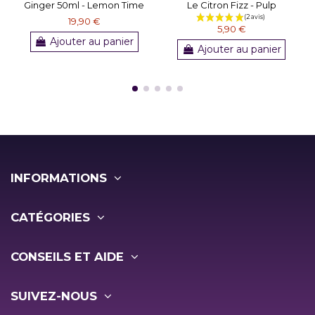
Ginger 50ml - Lemon Time
Le Citron Fizz - Pulp
19,90 €
5,90 €
Ajouter au panier
Ajouter au panier
INFORMATIONS
CATÉGORIES
CONSEILS ET AIDE
SUIVEZ-NOUS