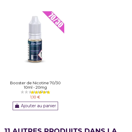
Booster de Nicotine 70/30
10ml - 20mg
1,10 €
Ajouter au panier
11 AUTRES PRODUITS DANS LA