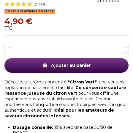
Derniers articles en stock
4,90 €
TTC
(1 avis)
Ajouter au panier
Découvrez l'arôme concentré
"Citron Vert",
une véritable
explosion de fraîcheur et d'acidité.
Ce concentré capture
l'essence juteuse du citron vert
pour vous offrir une
expérience gustative rafraîchissante et vive. Chaque
bouffée vous transportera sous les tropiques avec son goût
authentique et acidulé,
idéal pour les amateurs de
saveurs citronnées intenses.
Dosage conseillé:
15% avec une base 50/50 de
PG/VG