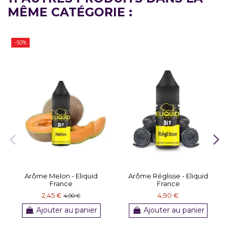
MÊME CATÉGORIE :
-50%
Arôme Melon - Eliquid
Arôme Réglisse - Eliquid
France
France
2,45 €
4,90 €
4,90 €
Ajouter au panier
Ajouter au panier