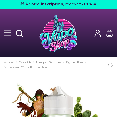
À votre
inscription
, recevez
-10%
🎁
🔥
Accueil
E-liquide
Trier par Gammes
Fighter Fuel
Minasawa 100ml - Fighter Fuel