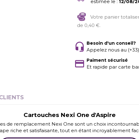
estimée le :
12/08/2
Votre panier totalis
de 0,40 €.
Besoin d'un conseil?
Appelez nous au (+33
Paiment sécurisé
Et rapide par carte ba
 CLIENTS
Cartouches Nexi One d'Aspire
ouches de remplacement Nexi One sont un choix incontournabl
 riche et satisfaisante, tout en étant incroyablement facile