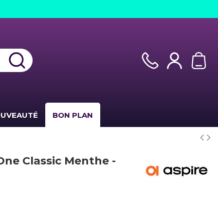
UVEAUTÉ
BON PLAN
One Classic Menthe -