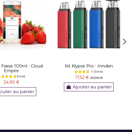
Fraise 100ml - Cloud
Kit Klypse Pro - Innokin
Empire
17,52 €
21,90 €
24,90 €
Ajouter au panier
outer au panier