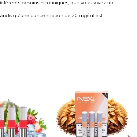
fférents besoins nicotiniques, que vous soyez un
 tandis qu'une concentration de 20 mg/ml est