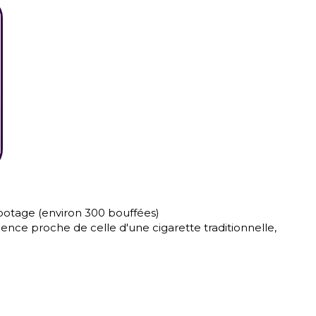
potage (environ 300 bouffées)
nce proche de celle d'une cigarette traditionnelle,