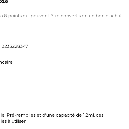
026
era 8 points qui peuvent être convertis en un bon d'achat
) 0233228347
ncaire
e. Pré-remplies et d'une capacité de 1,2ml, ces
s à utiliser.