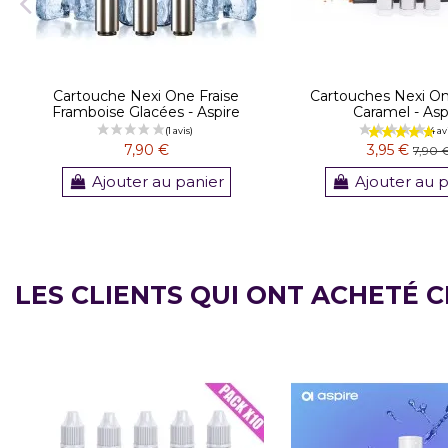
Cartouche Nexi One Fraise
Cartouches Nexi On
Framboise Glacées - Aspire
Caramel - Asp
7,90 €
3,95 €
7,90 
Ajouter au panier
Ajouter au 
LES CLIENTS QUI ONT ACHETÉ 