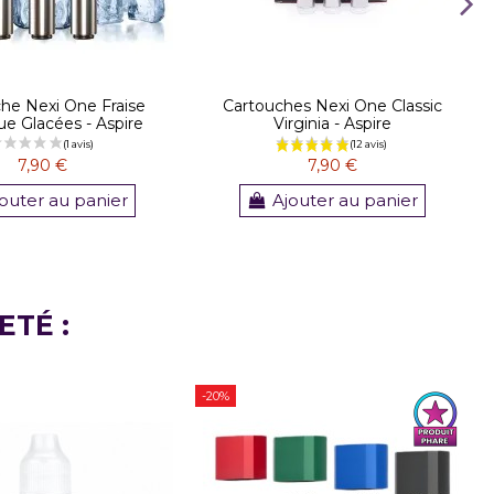
he Nexi One Fraise
Cartouches Nexi One Classic
e Glacées - Aspire
Virginia - Aspire
7,90 €
7,90 €
outer au panier
Ajouter au panier
ETÉ :
-20%