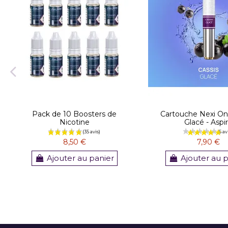
Pack de 10 Boosters de
Cartouche Nexi On
Nicotine
Glacé - Aspi
8,50 €
7,90 €
Ajouter au panier
Ajouter au 