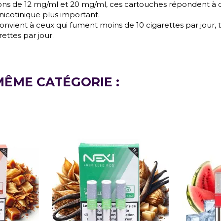
ns de 12 mg/ml et 20 mg/ml, ces cartouches répondent à di
nicotinique plus important.
nvient à ceux qui fument moins de 10 cigarettes par jour,
ttes par jour.
MÊME CATÉGORIE :