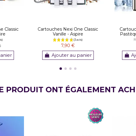
e Classic
Cartouches Nexi One Classic
Cartouc
ire
Vanille - Aspire
Pastèqu
7,90 €
€
panier
Ajouter au panier
Aj
CE PRODUIT ONT ÉGALEMENT ACH