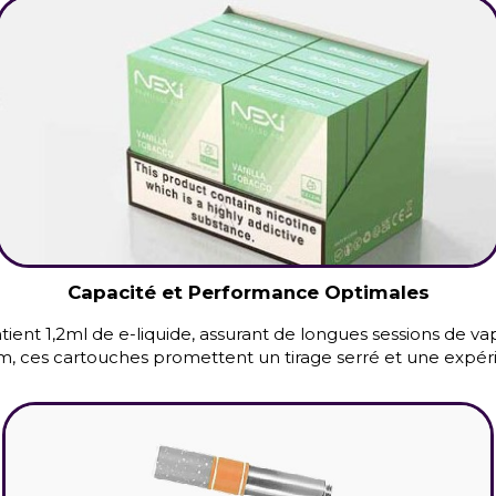
Capacité et Performance Optimales
nt 1,2ml de e-liquide, assurant de longues sessions de va
, ces cartouches promettent un tirage serré et une expérie