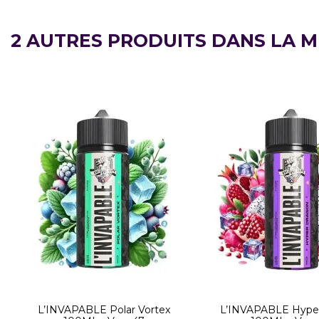
2 AUTRES PRODUITS DANS LA M
L’INVAPABLE Polar Vortex
L’INVAPABLE Hype