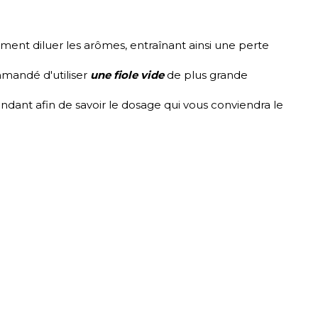
ement diluer les arômes, entraînant ainsi une perte
mmandé d'utiliser
une fiole vide
de plus grande
dant afin de savoir le dosage qui vous conviendra le