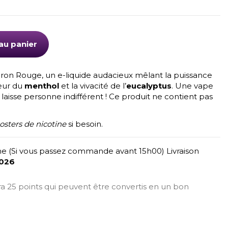
au panier
ron Rouge, un e-liquide audacieux mêlant la puissance
heur du
menthol
et la vivacité de l’
eucalyptus
. Une vape
 laisse personne indifférent ! Ce produit ne contient pas
osters de nicotine
si besoin.
e (Si vous passez commande avant 15h00) Livraison
2026
era 25 points qui peuvent être convertis en un bon