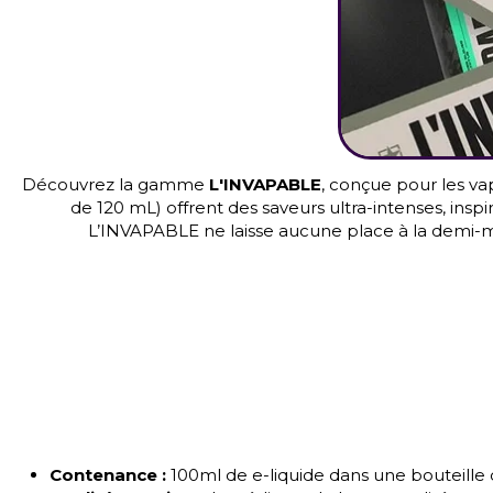
Découvrez la gamme
L'INVAPABLE
, conçue pour les va
de 120 mL) offrent des saveurs ultra-intenses, in
L’INVAPABLE ne laisse aucune place à la demi-me
Contenance :
100ml de e-liquide dans une bouteille