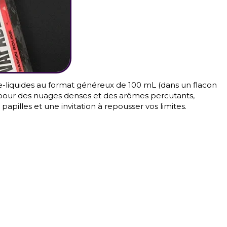
 e-liquides au format généreux de 100 mL (dans un flacon
l pour des nuages denses et des arômes percutants,
illes et une invitation à repousser vos limites.