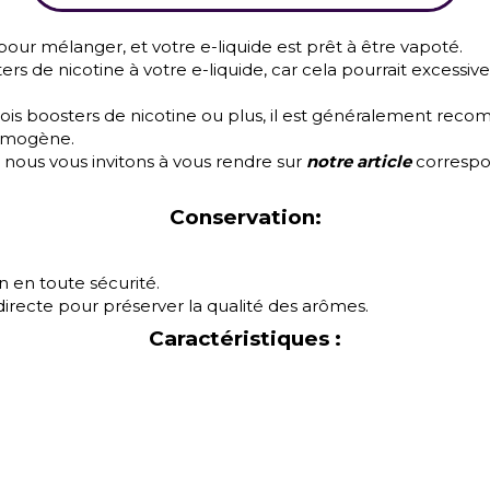
pour mélanger, et votre e-liquide est prêt à être vapoté.
rs de nicotine à votre e-liquide, car cela pourrait excessiv
rois boosters de nicotine ou plus, il est généralement reco
omogène.
,
nous vous invitons à vous rendre sur
notre article
correspon
Conservation:
n en toute sécurité.
 directe pour préserver la qualité des arômes.
Caractéristiques :