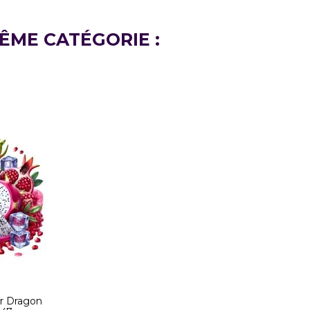
ÊME CATÉGORIE :
r Dragon