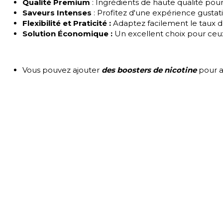
Qualité Premium
: Ingrédients de haute qualité pour
Saveurs Intenses
: Profitez d'une expérience gustat
Flexibilité et Praticité :
Adaptez facilement le taux d
Solution Économique :
Un excellent choix pour ceux
Vous pouvez ajouter
des boosters de nicotine
pour at