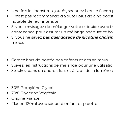
Une fois les boosters ajoutés, secouez bien le flacon 
Il n'est pas recommandé d'ajouter plus de cinq booste
notable de leur intensité.
Si vous envisagez de mélanger votre e-liquide avec t
contenance pour assurer un mélange adéquat et h
Si vous ne savez pas
quel dosage de nicotine choisir
mieux.
Gardez hors de portée des enfants et des animaux.
Suivez les instructions de mélange pour une utilisatio
Stockez dans un endroit frais et à l'abri de la lumière
30% Propylène Glycol
70% Glycérine Végétale
Origine France
Flacon 120ml avec sécurité enfant et pipette