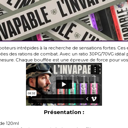
poteurs intrépides à la recherche de sensations fortes. Ces
spirées des rations de combat. Avec un ratio 30PG/70VG idéa
sure. Chaque bouffée est une épreuve de force pour vos pap
Présentation :
 de 120ml