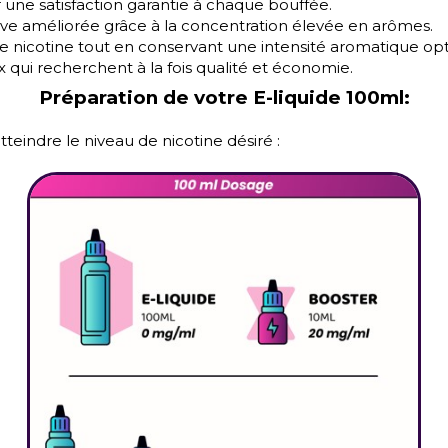
 une satisfaction garantie à chaque bouffée.
ive améliorée grâce à la concentration élevée en arômes.
e nicotine tout en conservant une intensité aromatique op
 qui recherchent à la fois qualité et économie.
Préparation de votre E-liquide 100ml:
teindre le niveau de nicotine désiré :