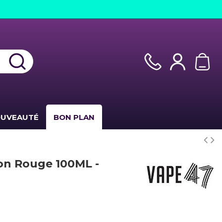
UVEAUTÉ
BON PLAN
on Rouge 100ML -