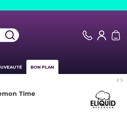
UVEAUTÉ
BON PLAN
emon Time