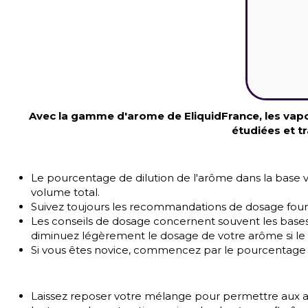
Avec la gamme d'arome de EliquidFrance, les vapo
étudiées et t
Le pourcentage de dilution de l'arôme dans la base va
volume total.
Suivez toujours les recommandations de dosage fourni
Les conseils de dosage concernent souvent les bases 
diminuez légèrement le dosage de votre arôme si le 
Si vous êtes novice, commencez par le pourcentage 
Laissez reposer votre mélange pour permettre aux a