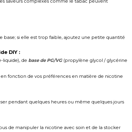
que les saveurs complexes comme le tabac peuvent
e base; si elle est trop faible, ajoutez une petite quantité
de DIY :
e-liquide), de
base de PG/VG
(propylène glycol / glycérine
s en fonction de vos préférences en matière de nicotine
eposer pendant quelques heures ou même quelques jours
ous de manipuler la nicotine avec soin et de la stocker