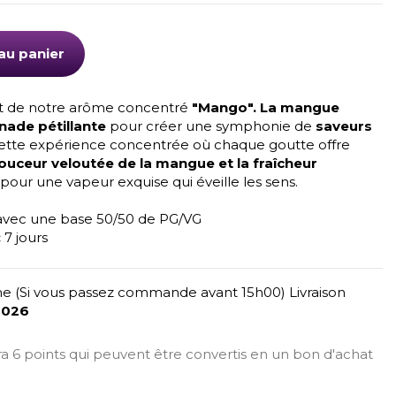
au panier
nt de notre arôme concentré
"Mango". La mangue
onade pétillante
pour créer une symphonie de
saveurs
ette expérience concentrée où chaque goutte offre
ouceur veloutée de la mangue et la fraîcheur
pour une vapeur exquise qui éveille les sens.
avec une base 50/50 de PG/VG
:
7 jours
e (Si vous passez commande avant 15h00) Livraison
2026
era 6 points qui peuvent être convertis en un bon d'achat