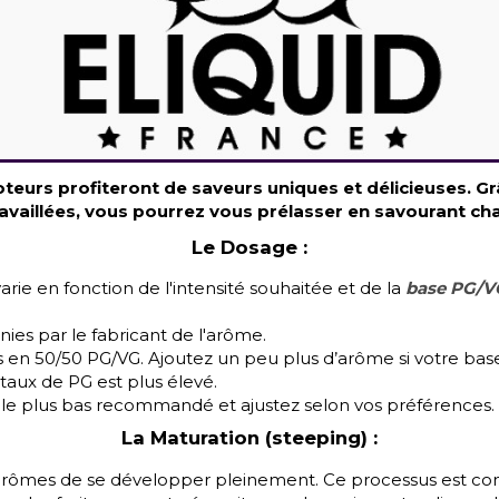
teurs profiteront de saveurs uniques et délicieuses. G
ravaillées, vous pourrez vous prélasser en savourant ch
Le Dosage :
rie en fonction de l'intensité souhaitée et de la
base PG/VG
es par le fabricant de l'arôme.
en 50/50 PG/VG. Ajoutez un peu plus d’arôme si votre base 
taux de PG est plus élevé.
le plus bas recommandé et ajustez selon vos préférences.
La Maturation (steeping) :
rômes de se développer pleinement. Ce processus est con