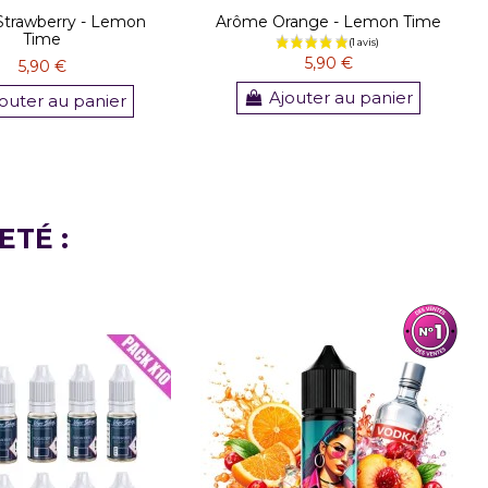
trawberry - Lemon
Arôme Orange - Lemon Time
Time
5,90 €
5,90 €
Ajouter au panier
outer au panier
ETÉ :