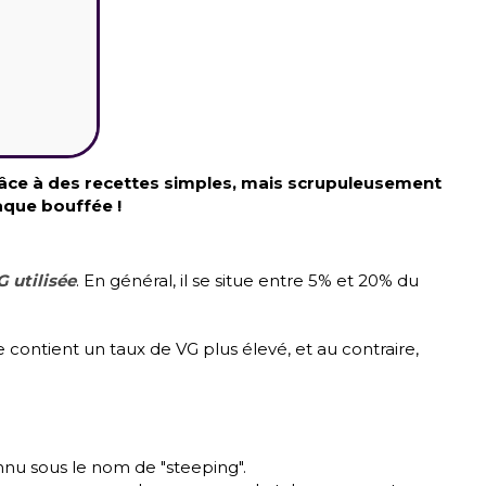
râce à des recettes simples, mais scrupuleusement
aque bouffée !
 utilisée
. En général, il se situe entre 5% et 20% du
contient un taux de VG plus élevé, et au contraire,
nu sous le nom de "steeping".