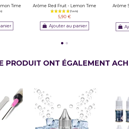
Lemon Time
Arôme Red Fruit - Lemon Time
Arôme S
5,90 €
panier
Ajouter au panier
Aj
CE PRODUIT ONT ÉGALEMENT ACH