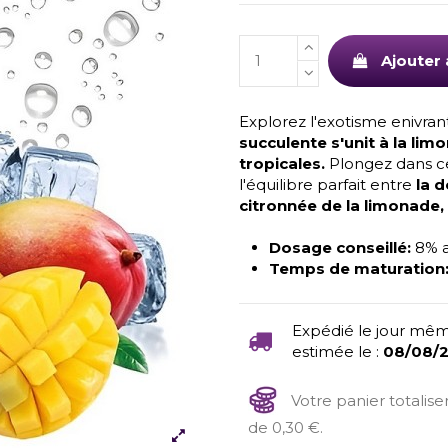
Ajouter 
Explorez l'exotisme enivra
succulente s'unit à la lim
tropicales.
Plongez dans c
l'équilibre parfait entre
la d
citronnée de la limonade,
Dosage conseillé:
8% 
Temps de maturation
Expédié le jour mêm
estimée le :
08/08/
Votre panier totalis
de 0,30 €.