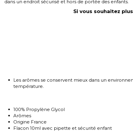
dans un endroit sécurisé et hors de portée des enfants.
Si vous souhaitez plus
Les arômes se conservent mieux dans un environnemen
température.
100% Propylène Glycol
Arômes
Origine France
Flacon 10ml avec pipette et sécurité enfant