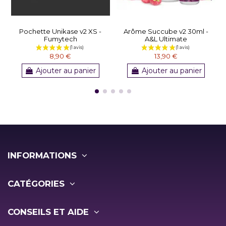
Pochette Unikase v2 XS -
Arôme Succube v2 30ml -
Fumytech
A&L Ultimate
8,90 €
13,90 €
Ajouter au panier
Ajouter au panier
INFORMATIONS
CATÉGORIES
CONSEILS ET AIDE