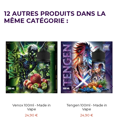
12 AUTRES PRODUITS DANS LA
MÊME CATÉGORIE :
Venox 100ml - Made in
Tengen 100ml - Made in
Vape
Vape
24,90 €
24,90 €