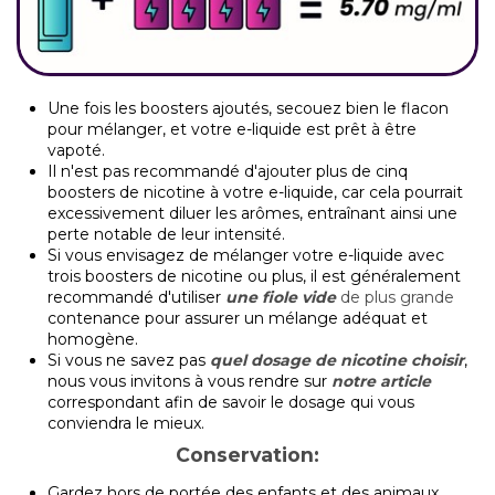
Une fois les boosters ajoutés, secouez bien le flacon
pour mélanger, et votre e-liquide est prêt à être
vapoté.
Il n'est pas recommandé d'ajouter plus de cinq
boosters de nicotine à votre e-liquide, car cela pourrait
excessivement diluer les arômes, entraînant ainsi une
perte notable de leur intensité.
Si vous envisagez de mélanger votre e-liquide avec
trois boosters de nicotine ou plus, il est généralement
recommandé d'utiliser
une fiole vide
de plus grande
contenance pour assurer un mélange adéquat et
homogène.
Si vous ne savez pas
quel dosage de nicotine choisir
,
nous vous invitons à vous rendre sur
notre article
correspondant afin de savoir le dosage qui vous
conviendra le mieux.
Conservation:
Gardez hors de portée des enfants et des animaux.