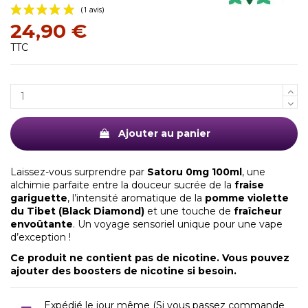
24,90 €
TTC
(1 avis)
Ajouter au panier
Laissez-vous surprendre par
Satoru 0mg 100ml
, une
alchimie parfaite entre la douceur sucrée de la
fraise
gariguette
, l’intensité aromatique de la
pomme violette
du Tibet (Black Diamond)
et une touche de
fraîcheur
envoûtante
. Un voyage sensoriel unique pour une vape
d’exception !
Ce produit ne contient pas de nicotine. Vous pouvez
ajouter des
boosters de nicotine
si besoin.
Expédié le jour même (Si vous passez commande