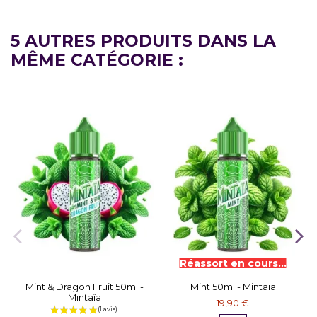
5 AUTRES PRODUITS DANS LA
MÊME CATÉGORIE :
Mint & Dragon Fruit 50ml -
Mint 50ml - Mintaïa
Mintaïa
19,90 €