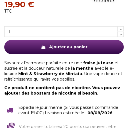
19,90 €
TTC
Ajouter au panier
Savourez l'harmonie parfaite entre une
fraise juteuse
et
sucrée et la douceur naturelle de
la menthe
avec le e-
liquide
Mint & Strawberry de Mintaïa
. Une vape douce et
rafraîchissante qui ravira vos papilles.
Ce produit ne contient pas de nicotine. Vous pouvez
ajouter des
boosters de nicotine
si besoin.
Expédié le jour même (Si vous passez commande
avant 15h00) Livraison estimée le :
08/08/2026
Votre panier totalisera 20 points qui peuvent être