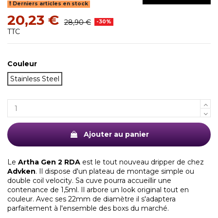
Derniers articles en stock
20,23 €
28,90 €
-30%
TTC
Couleur
Stainless Steel
Ajouter au panier
Le
Artha Gen 2 RDA
est le tout nouveau dripper de chez
Advken
. Il dispose d'un plateau de montage simple ou
double coil velocity. Sa cuve pourra accueillir une
contenance de 1,5ml. Il arbore un look original tout en
couleur. Avec ses 22mm de diamètre il s'adaptera
parfaitement à l'ensemble des boxs du marché.