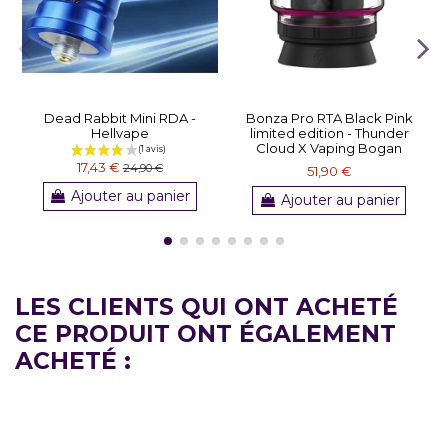
Dead Rabbit Mini RDA -
Bonza Pro RTA Black Pink
Hellvape
limited edition - Thunder
Cloud X Vaping Bogan
17,43 €
24,90 €
51,90 €
Ajouter au panier
Ajouter au panier
LES CLIENTS QUI ONT ACHETÉ
CE PRODUIT ONT ÉGALEMENT
ACHETÉ :