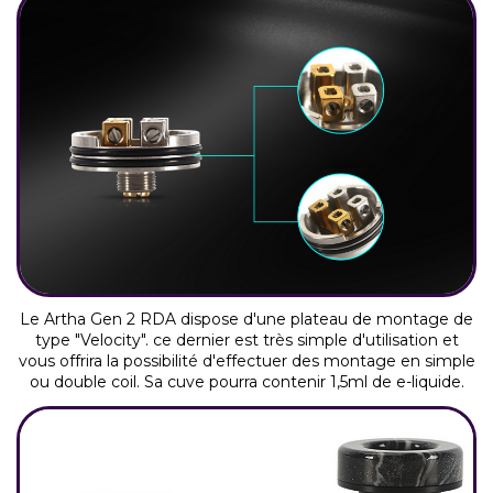
Le Artha Gen 2 RDA dispose d'une plateau de montage de
type "Velocity". ce dernier est très simple d'utilisation et
vous offrira la possibilité d'effectuer des montage en simple
ou double coil. Sa cuve pourra contenir 1,5ml de e-liquide.