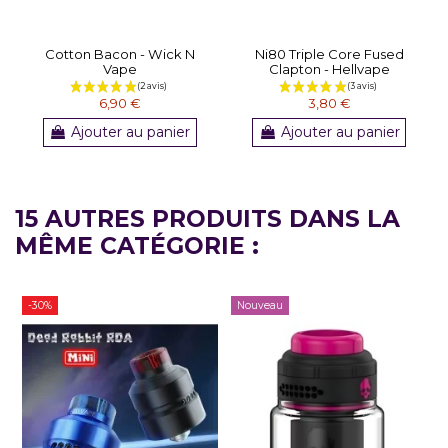
Cotton Bacon - Wick N
Ni80 Triple Core Fused
Vape
Clapton - Hellvape
6,90 €
3,80 €
Ajouter au panier
Ajouter au panier
15 AUTRES PRODUITS DANS LA
MÊME CATÉGORIE :
-30%
Nouveau