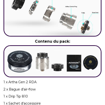
Contenu du pack:
1 x Artha Gen 2 RDA
2 x Bague d'air-flow
1 x Drip Tip 810
1 x Sachet d'accessoire