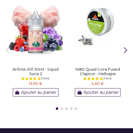
Arôme 001 30ml - Squid
Ni80 Quad Core Fused
Juice 2
Clapton - Hellvape
13,90 €
4,60 €
Ajouter au panier
Ajouter au panier