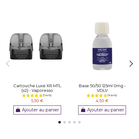
Cartouche Luxe XR MTL
Base 50/50 125ml 0mg -
(x2) - Vaporesso
VDLV
5,50 €
4,50 €
Ajouter au panier
Ajouter au panier