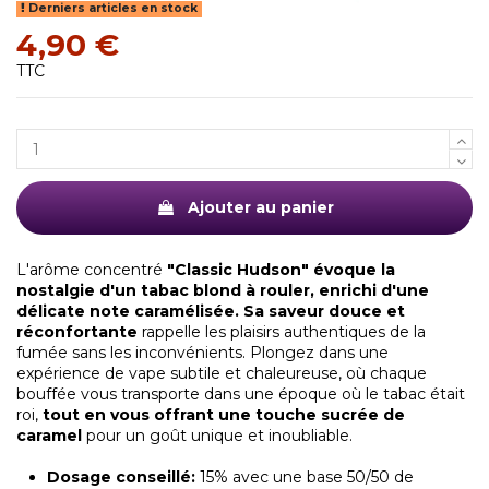
Derniers articles en stock
4,90 €
TTC
Ajouter au panier
L'arôme concentré
"Classic Hudson" évoque la
nostalgie d'un tabac blond à rouler, enrichi d'une
délicate note caramélisée. Sa saveur douce et
réconfortante
rappelle les plaisirs authentiques de la
fumée sans les inconvénients. Plongez dans une
expérience de vape subtile et chaleureuse, où chaque
bouffée vous transporte dans une époque où le tabac était
roi,
tout en vous offrant une touche sucrée de
caramel
pour un goût unique et inoubliable.
Dosage conseillé:
15% avec une base 50/50 de