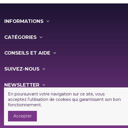
INFORMATIONS
CATÉGORIES
CONSEILS ET AIDE
SUIVEZ-NOUS
NEWSLETTER
En poursuivant votre navigation sur ce site, vous
acceptez l’utilisation de cookies qui garantissent son bon
fonctionnement.
Accepter
Copyright ©
2026 - Vapo Shop - Tous droits réservés