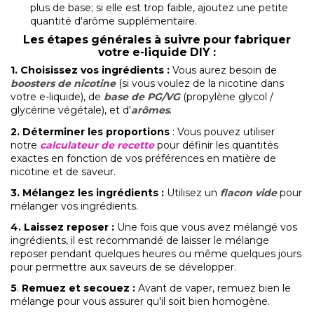
plus de base; si elle est trop faible, ajoutez une petite
quantité d'arôme supplémentaire.
L
es étapes générales à suivre pour fabriquer
votre e-liquide DIY :
1.
Choisissez vos ingrédients
:
Vous aurez besoin de
boosters de nicotine
(si vous voulez de la nicotine dans
votre e-liquide), de
base de PG/VG
(propylène glycol /
glycérine végétale), et d'
arômes
.
2. Déterminer les proportions
: Vous pouvez utiliser
notre
calculateur de recette
pour définir les quantités
exactes en fonction de vos préférences en matière de
nicotine et de saveur.
3. Mélangez les ingrédients
:
Utilisez un
flacon vide
pour
mélanger vos ingrédients.
4. Laissez reposer
:
Une fois que vous avez mélangé vos
ingrédients, il est recommandé de laisser le mélange
reposer pendant quelques heures ou même quelques jours
pour permettre aux saveurs de se développer.
5
.
Remuez et secouez
:
Avant de vaper, remuez bien le
mélange pour vous assurer qu'il soit bien homogène.