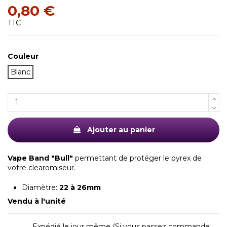
0,80 €
TTC
Couleur
Blanc
(1 avis)
Ajouter au panier
Vape Band "Bull"
permettant de protéger le pyrex de
votre clearomiseur.
Diamètre:
22 à 26mm
Vendu à l'unité
Expédié le jour même (Si vous passez commande