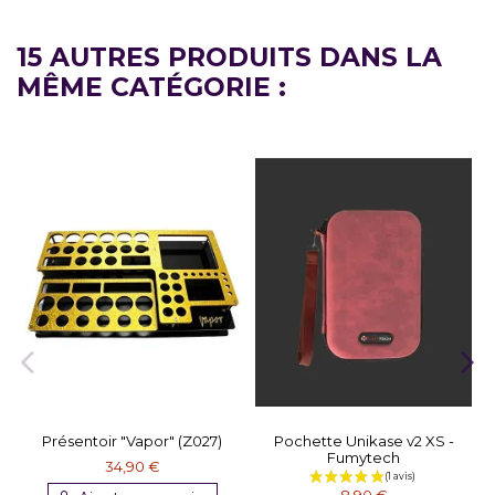
15 AUTRES PRODUITS DANS LA
MÊME CATÉGORIE :
Présentoir "Vapor" (Z027)
Pochette Unikase v2 XS -
Fumytech
34,90 €
8,90 €