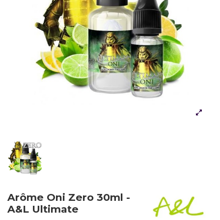
Arôme Oni Zero 30ml -
A&L Ultimate