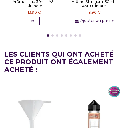
Arôme Luna 30ml - A&L
Arôme Shinigami 30ml -
Ultimate
A&L Ultimate
13,90 €
13,90 €
Voir
Ajouter au panier
LES CLIENTS QUI ONT ACHETÉ
CE PRODUIT ONT ÉGALEMENT
ACHETÉ :