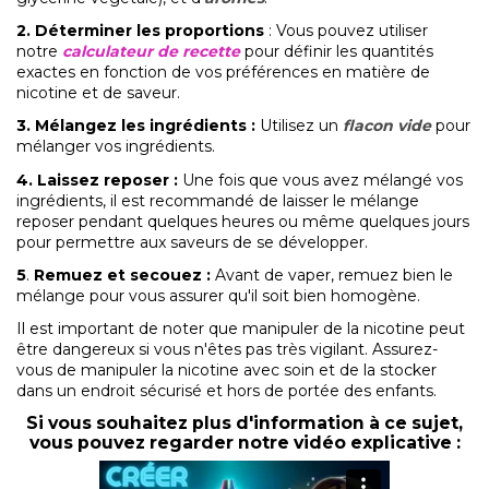
2. Déterminer les proportions
: Vous pouvez utiliser
notre
calculateur de recette
pour définir les quantités
exactes en fonction de vos préférences en matière de
nicotine et de saveur.
3. Mélangez les ingrédients
:
Utilisez un
flacon vide
pour
mélanger vos ingrédients.
4. Laissez reposer
:
Une fois que vous avez mélangé vos
ingrédients, il est recommandé de laisser le mélange
reposer pendant quelques heures ou même quelques jours
pour permettre aux saveurs de se développer.
5
.
Remuez et secouez
:
Avant de vaper, remuez bien le
mélange pour vous assurer qu'il soit bien homogène.
Il est important de noter que manipuler de la nicotine peut
être dangereux si vous n'êtes pas très vigilant. Assurez-
vous de manipuler la nicotine avec soin et de la stocker
dans un endroit sécurisé et hors de portée des enfants.
Si vous souhaitez plus d'information à ce sujet,
vous pouvez regarder notre vidéo explicative :