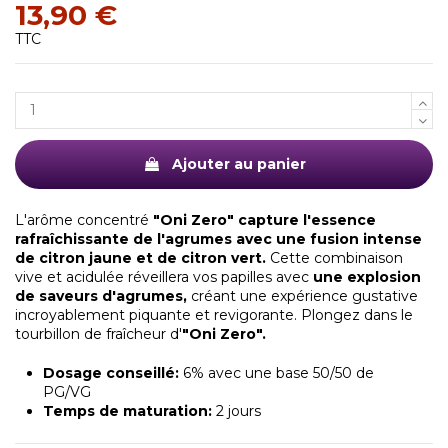
13,90 €
TTC
Ajouter au panier
L'arôme concentré
"Oni Zero" capture l'essence
rafraîchissante de l'agrumes avec une fusion intense
de citron jaune et de citron vert.
Cette combinaison
vive et acidulée réveillera vos papilles avec
une explosion
de saveurs d'agrumes,
créant une expérience gustative
incroyablement piquante et revigorante. Plongez dans le
tourbillon de fraîcheur d'
"Oni Zero".
Dosage conseillé:
6% avec une base 50/50 de
PG/VG
Temps de maturation:
2 jours