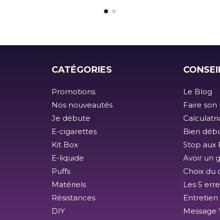
CATÉGORIES
CONSEI
Promotions
Le Blog
Nos nouveautés
Faire son 
Je débute
Calculatr
E-cigarettes
Bien débu
Kit Box
Stop aux F
E-liquide
Avoir un 
Puffs
Choix du 
Matériels
Les 5 erre
Résistances
Entretien
DIY
Message 