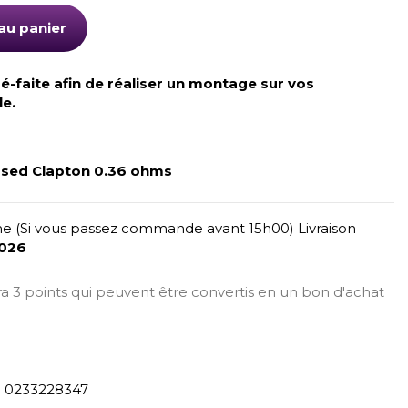
au panier
é-faite afin de réaliser un montage sur vos
le.
Fused Clapton 0.36 ohms
e (Si vous passez commande avant 15h00) Livraison
2026
era 3 points qui peuvent être convertis en un bon d'achat
) 0233228347