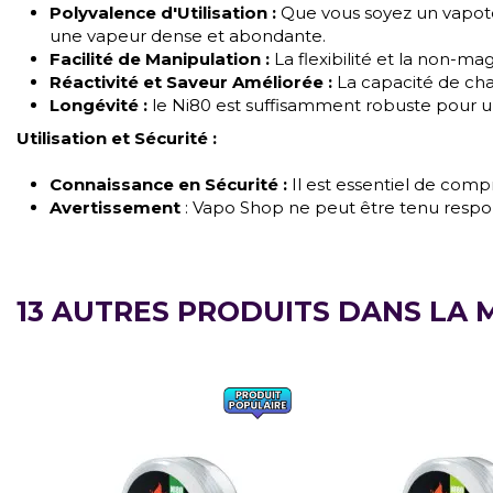
Polyvalence d'Utilisation :
Que vous soyez un vapoteu
une vapeur dense et abondante.
Facilité de Manipulation :
La flexibilité et la non-ma
Réactivité et Saveur Améliorée :
La capacité de chau
Longévité :
le Ni80 est suffisamment robuste pour une
Utilisation et Sécurité :
Connaissance en Sécurité :
Il est essentiel de compr
Avertissement
: Vapo Shop ne peut être tenu respon
13 AUTRES PRODUITS DANS LA 