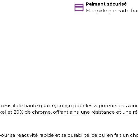
Paiment sécurisé
Et rapide par carte ba
l résistif de haute qualité, conçu pour les vapoteurs passion
 et 20% de chrome, offrant ainsi une résistance et une réa
sa réactivité rapide et sa durabilité, ce qui en fait un choi