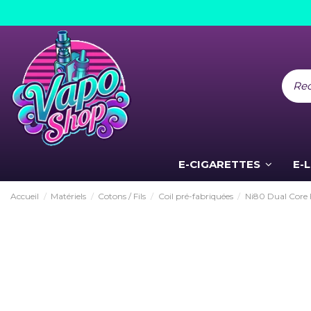
E-CIGARETTES
E-
Accueil
Matériels
Cotons / Fils
Coil pré-fabriquées
Ni80 Dual Core 