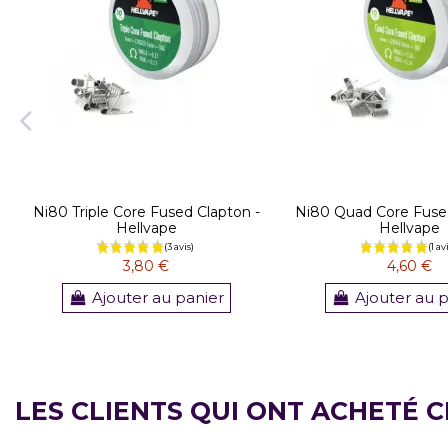
Ni80 Triple Core Fused Clapton -
Ni80 Quad Core Fused
Hellvape
Hellvape
3,80 €
4,60 €
Ajouter au panier
Ajouter au 
LES CLIENTS QUI ONT ACHETÉ 