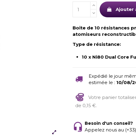
Ajouter 
Boite de 10 résistances pr
atomiseurs reconstructib
Type de résistance:
10 x Ni80 Dual Core 
Expédié le jour mêm
estimée le :
10/08/
Votre panier totalis
de 0,15 €.
Besoin d'un conseil?
Appelez nous au (+33