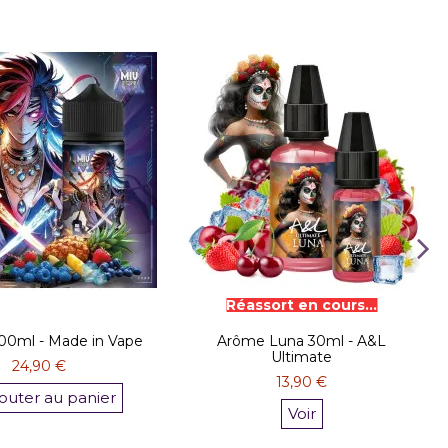
00ml - Made in Vape
Arôme Luna 30ml - A&L
Ultimate
24,90 €
13,90 €
outer au panier
Voir