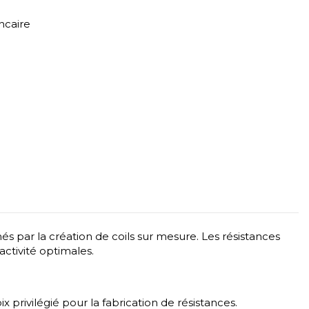
ncaire
nés par la création de coils sur mesure. Les résistances
ctivité optimales.
x privilégié pour la fabrication de résistances.