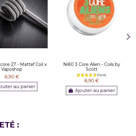
core 27 - Mattaf Coil x
Ni80 3 Core Alien - Coils by
Vaposhop
Scott
8,90 €
8,90 €
outer au panier
Ajouter au panier
ETÉ :