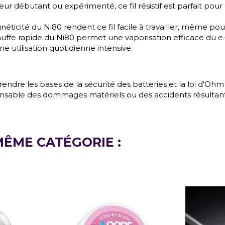
r débutant ou expérimenté, ce fil résistif est parfait pou
gnéticité du Ni80 rendent ce fil facile à travailler, même po
ffe rapide du Ni80 permet une vaporisation efficace du e-liq
 utilisation quotidienne intensive.
endre les bases de la sécurité des batteries et la loi d'Ohm
sable des dommages matériels ou des accidents résultant d
MÊME CATÉGORIE :