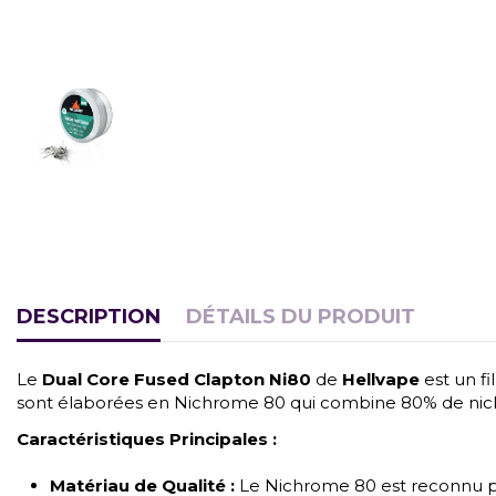
DESCRIPTION
DÉTAILS DU PRODUIT
Le
Dual Core Fused Clapton Ni80
de
Hellvape
est un fi
sont élaborées en Nichrome 80 qui combine 80% de nickel
Caractéristiques Principales :
Matériau de Qualité :
Le Nichrome 80 est reconnu pour 