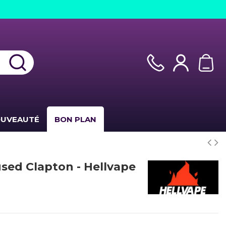
UVEAUTÉ
BON PLAN
sed Clapton - Hellvape