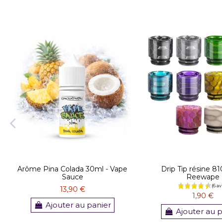
Arôme Pina Colada 30ml - Vape
Drip Tip résine 81
Sauce
Reewape
13,90 €
1,90 €
Ajouter au panier
Ajouter au 