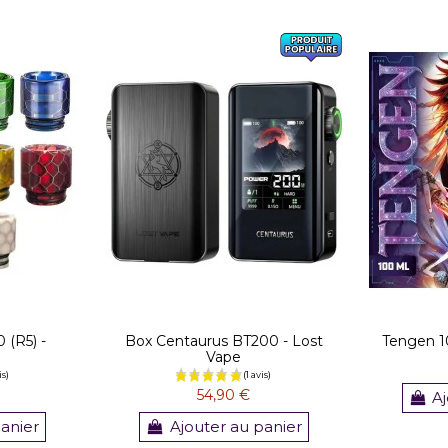
0 (R5) -
Box Centaurus BT200 - Lost
Tengen 1
Vape
54,90 €
Aj
panier
Ajouter au panier