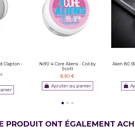
 Clapton -
Ni90 4 Core Aliens - Coil by
Alien 80 Bi
Scott
8,90 €
Ajouter au panier
Aj
panier
CE PRODUIT ONT ÉGALEMENT ACH