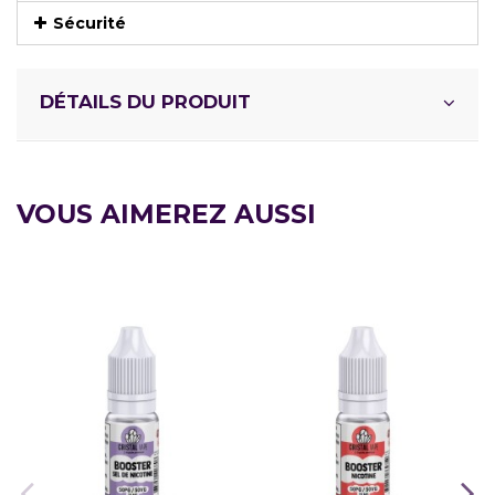
Sécurité
DÉTAILS DU PRODUIT
VOUS AIMEREZ AUSSI