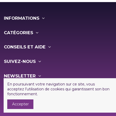
INFORMATIONS
CATÉGORIES
CONSEILS ET AIDE
SUIVEZ-NOUS
NEWSLETTER
En poursuivant votre navigation sur ce site, vous
acceptez l’utilisation de cookies qui garantissent son bon
fonctionnement.
Accepter
Copyright ©
2026 - Vapo Shop - Tous droits réservés