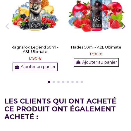
Ragnarok Legend 50ml -
Hades 50ml - A&L Ultimate
A&L Ultimate
17,90 €
17,90 €
Ajouter au panier
Ajouter au panier
LES CLIENTS QUI ONT ACHETÉ
CE PRODUIT ONT ÉGALEMENT
ACHETÉ :