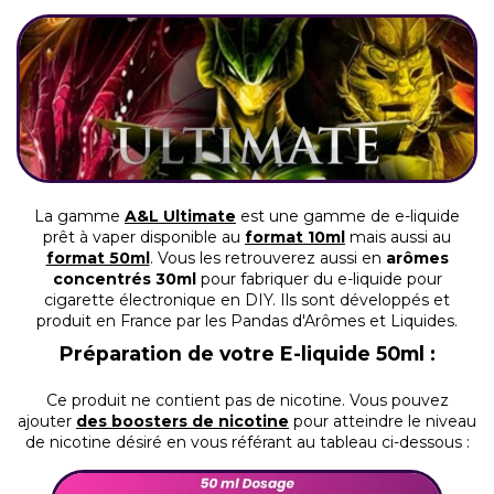
La gamme
A&L Ultimate
est une gamme de e-liquide
prêt à vaper disponible au
format 10ml
mais aussi au
format 50ml
. Vous les retrouverez aussi en
arômes
concentrés 30ml
pour fabriquer du e-liquide pour
cigarette électronique en DIY. Ils sont développés et
produit en France par les Pandas d'Arômes et Liquides.
Préparation de votre E-liquide 50ml :
Ce produit ne contient pas de nicotine.
Vous pouvez
ajouter
des boosters de nicotine
pour atteindre le niveau
de nicotine désiré en vous référant au tableau ci-dessous :