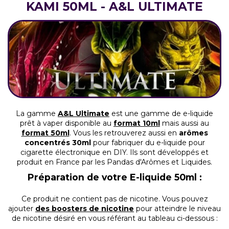
KAMI 50ML - A&L ULTIMATE
La gamme
A&L Ultimate
est une gamme de e-liquide
prêt à vaper disponible au
format 10ml
mais aussi au
format 50ml
. Vous les retrouverez aussi en
arômes
concentrés 30ml
pour fabriquer du e-liquide pour
cigarette électronique en DIY. Ils sont développés et
produit en France par les Pandas d'Arômes et Liquides.
Préparation de votre E-liquide 50ml :
Ce produit ne contient pas de nicotine.
Vous pouvez
ajouter
des boosters de nicotine
pour atteindre le niveau
de nicotine désiré en vous référant au tableau ci-dessous :