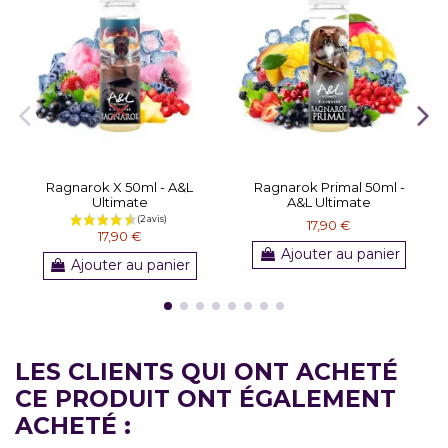
Ragnarok X 50ml - A&L
Ragnarok Primal 50ml -
Ultimate
A&L Ultimate
17,90 €
17,90 €
Ajouter au panier
Ajouter au panier
LES CLIENTS QUI ONT ACHETÉ
CE PRODUIT ONT ÉGALEMENT
ACHETÉ :