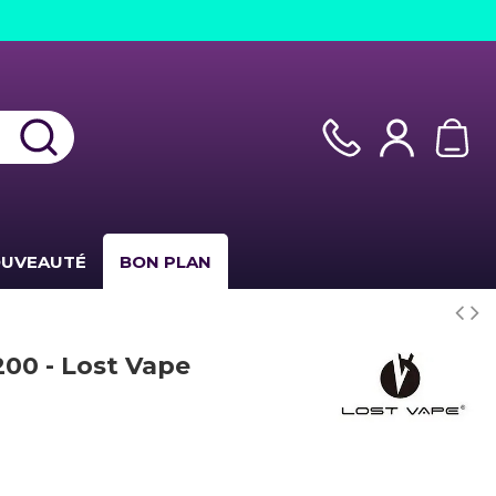
UVEAUTÉ
BON PLAN
00 - Lost Vape
(2 avis)