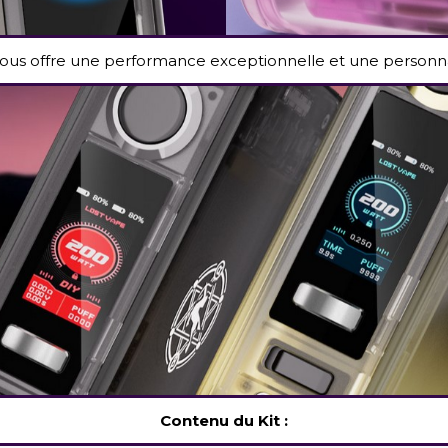
 vous offre une performance exceptionnelle et une personn
Contenu du Kit :