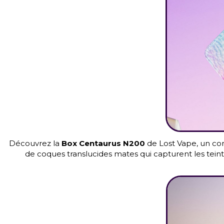
Découvrez la
Box Centaurus N200
de Lost Vape, un con
de coques translucides mates qui capturent les teintes 