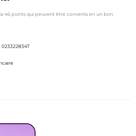
era 46 points qui peuvent être convertis en un bon
) 0233228347
ncaire