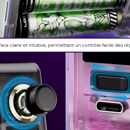
ce claire et intuitive, permettant un contrôle facile des ré