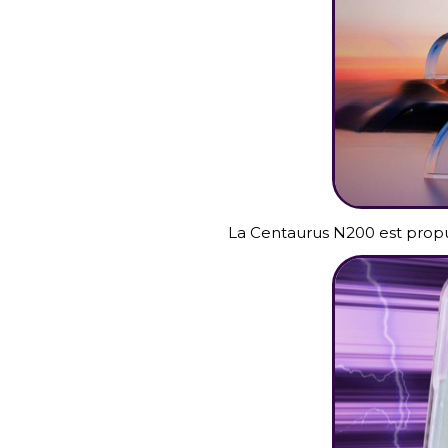
La Centaurus N200 est propu