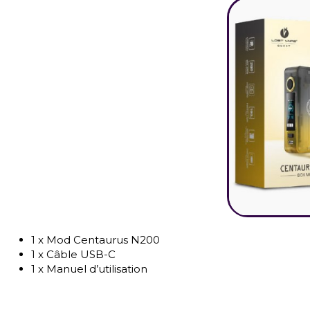
1 x Mod Centaurus N200
1 x Câble USB-C
1 x Manuel d’utilisation