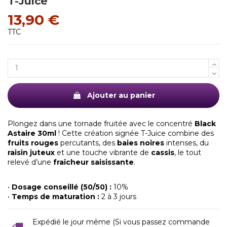
T-Juice
13,90 €
TTC
Ajouter au panier
Plongez dans une tornade fruitée avec le concentré
Black
Astaire 30ml
! Cette création signée T-Juice combine des
fruits rouges
percutants, des
baies noires
intenses, du
raisin juteux
et une touche vibrante de
cassis
, le tout
relevé d’une
fraîcheur saisissante
.
•
Dosage conseillé (50/50) :
10%
•
Temps de maturation :
2 à 3 jours
Expédié le jour même (Si vous passez commande