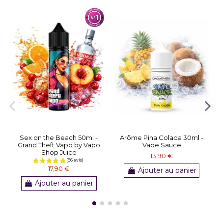
Sex on the Beach 50ml -
Arôme Pina Colada 30ml -
Grand Theft Vapo by Vapo
Vape Sauce
Shop Juice
13,90 €
17,90 €
Ajouter au panier
Ajouter au panier