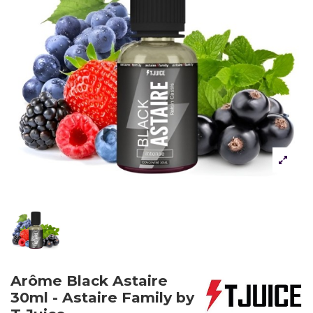
Arôme Black Astaire
30ml - Astaire Family by