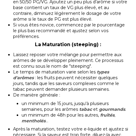
en 50/50 PG/VG. Ajoutez un peu plus d’arôme si votre
base contient un taux de VG plus élevé, et au
contraire, diminuez légèrement le dosage de votre
arôme si le taux de PG est plus élevé.
Si vous êtes novice, commencez par le pourcentage
le plus bas recommandé et ajustez selon vos
préférences.
La Maturation (steeping) :
Laissez reposer votre mélange pour permettre aux
arômes de se développer pleinement. Ce processus
est connu sous le nom de "steeping".
Le temps de maturation varie selon les
types
d'arômes
: les fruits peuvent nécessiter quelques
jours, tandis que les saveurs complexes comme le
tabac peuvent demander plusieurs semaines.
De manière générale :
un minimum de 15 jours, jusqu'à plusieurs
semaines, pour les arômes
tabac
et
gourmands
.
un minimum de 48h pour les autres,
fruités
,
mentholés
...
Après la maturation, testez votre e-liquide et ajustez si
nécessaire. Si la saveur est trop forte, diluez-la avec