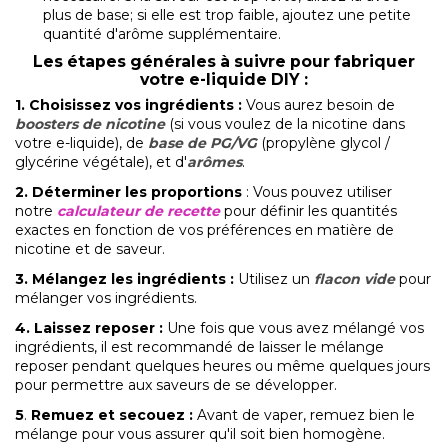
plus de base; si elle est trop faible, ajoutez une petite
quantité d'arôme supplémentaire.
L
es étapes générales à suivre pour fabriquer
votre e-liquide DIY :
1.
Choisissez vos ingrédients
:
Vous aurez besoin de
boosters de nicotine
(si vous voulez de la nicotine dans
votre e-liquide), de
base de PG/VG
(propylène glycol /
glycérine végétale), et d'
arômes
.
2. Déterminer les proportions
: Vous pouvez utiliser
notre
calculateur de recette
pour définir les quantités
exactes en fonction de vos préférences en matière de
nicotine et de saveur.
3. Mélangez les ingrédients
:
Utilisez un
flacon vide
pour
mélanger vos ingrédients.
4. Laissez reposer
:
Une fois que vous avez mélangé vos
ingrédients, il est recommandé de laisser le mélange
reposer pendant quelques heures ou même quelques jours
pour permettre aux saveurs de se développer.
5
.
Remuez et secouez
:
Avant de vaper, remuez bien le
mélange pour vous assurer qu'il soit bien homogène.