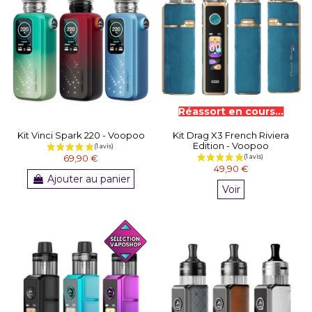
Kit Vinci Spark 220 - Voopoo
Kit Drag X3 French Riviera
Edition - Voopoo
69,90 €
49,90 €
(10 avis)
Ajouter au panier
Voir