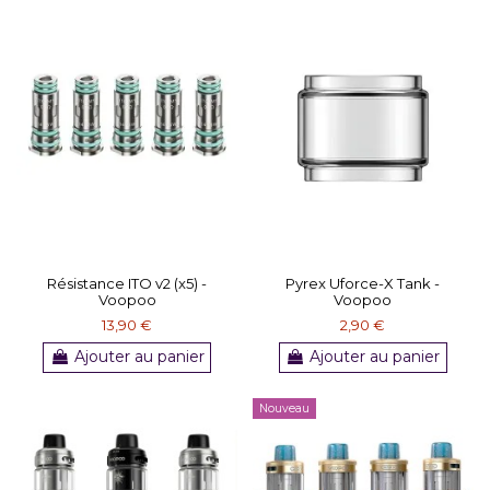
Résistance ITO v2 (x5) -
Pyrex Uforce-X Tank -
Voopoo
Voopoo
13,90 €
2,90 €
Ajouter au panier
Ajouter au panier
Nouveau