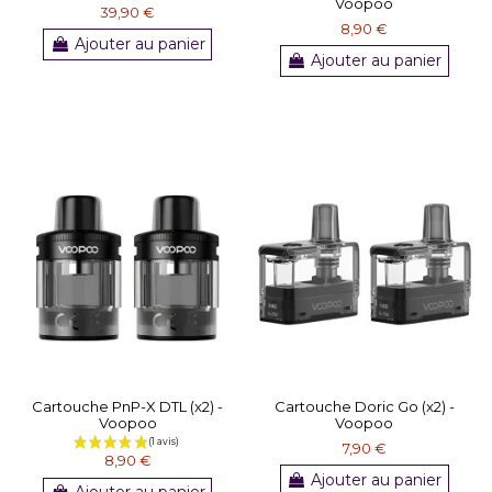
Voopoo
39,90 €
8,90 €
Ajouter au panier
Ajouter au panier
(1 avis)
Cartouche PnP-X DTL (x2) -
Cartouche Doric Go (x2) -
Voopoo
Voopoo
7,90 €
8,90 €
Ajouter au panier