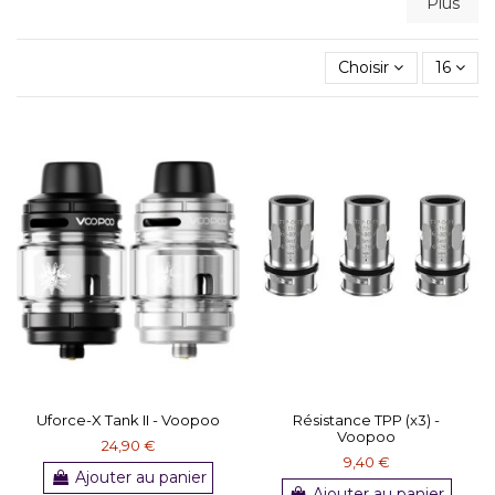
Plus
Choisir
16
Uforce-X Tank II - Voopoo
Résistance TPP (x3) -
Voopoo
24,90 €
9,40 €
Ajouter au panier
Ajouter au panier