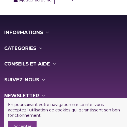
Ajouter au panier
INFORMATIONS
CATÉGORIES
CONSEILS ET AIDE
SUIVEZ-NOUS
NEWSLETTER
En poursuivant votre navigation sur ce site, vous
acceptez l’utilisation de cookies qui garantissent son bon
fonctionnement.
Accepter