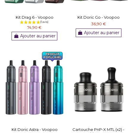
Kit Drag 6 - Voopoo
Kit Doric Go - Voopoo
36,90 €
74,90 €
Ajouter au panier
Ajouter au panier
Kit Doric Astra - Voopoo
Cartouche PnP-X MTL (x2) -