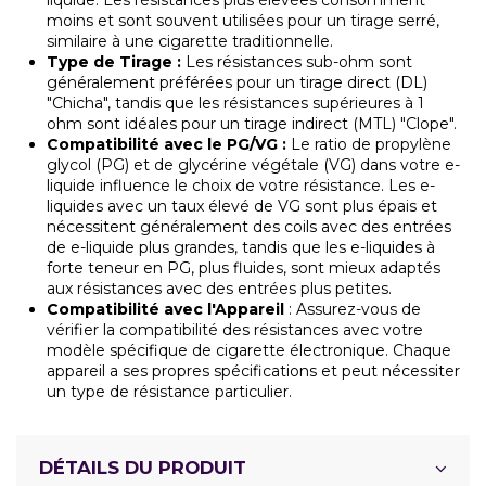
liquide. Les résistances plus élevées consomment
moins et sont souvent utilisées pour un tirage serré,
similaire à une cigarette traditionnelle.
Type de Tirage :
Les résistances sub-ohm sont
généralement préférées pour un tirage direct (DL)
"Chicha", tandis que les résistances supérieures à 1
ohm sont idéales pour un tirage indirect (MTL) "Clope".
Compatibilité avec le PG/VG :
Le ratio de propylène
glycol (PG) et de glycérine végétale (VG) dans votre e-
liquide influence le choix de votre résistance. Les e-
liquides avec un taux élevé de VG sont plus épais et
nécessitent généralement des coils avec des entrées
de e-liquide plus grandes, tandis que les e-liquides à
forte teneur en PG, plus fluides, sont mieux adaptés
aux résistances avec des entrées plus petites.
Compatibilité avec l'Appareil
: Assurez-vous de
vérifier la compatibilité des résistances avec votre
modèle spécifique de cigarette électronique. Chaque
appareil a ses propres spécifications et peut nécessiter
un type de résistance particulier.
DÉTAILS DU PRODUIT