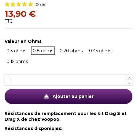
13,90 €
TTC
Valeur en Ohms
0.3 ohms
0.8 ohms
0.20 ohms
0.45 ohms
(6 avis)
0.15 ohms
Ajouter au panier
Résistances de remplacement pour les kit Drag S et
Drag X de chez Voopoo.
Résistances disponibles: