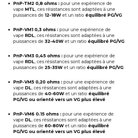
PnP-TM2 0,8 ohms :
pour une expérience de
vape
MTL
, ces résistances sont adaptées à une
puissances de
12-18W
et un ratio
équilibré PG/VG
PnP-VM1 0,3 ohms :
pour une expérience de
vape
RDL
, ces résistances sont adaptées à une
puissances de
32-40W
et un ratio
équilibré PG/VG
PnP-VM3 0,45 ohms :
pour une expérience de
vape
RDL
, ces résistances sont adaptées à une
puissances de
25-35W
et un ratio
équilibré PG/VG
PnP-VM5 0,20 ohms :
pour une expérience de
vape
DL
, ces résistances sont adaptées à une
puissances de
40-60W
et un ratio
équilibré
PG/VG
ou orienté vers un VG plus élevé
PnP-VM6 0.15 ohms :
pour une expérience de
vape
DL
, ces résistances sont adaptées à une
puissances de
60-80W
et un ratio
équilibré
PG/VG
ou orienté vers un VG plus élevé