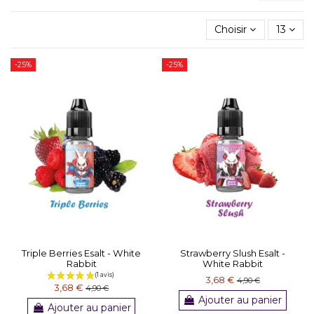
Choisir
13
-25%
-25%
Triple Berries Esalt - White
Strawberry Slush Esalt -
Rabbit
White Rabbit
3,68 €
4,90 €
3,68 €
4,90 €
Ajouter au panier
Ajouter au panier