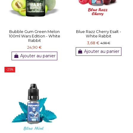
Bubble Gum Green Melon
Blue Razz Cherry Esalt -
100ml Wars Edition - White
White Rabbit
Rabbit
3,68 €
4,90 €
24,90 €
Ajouter au panier
Ajouter au panier
-25%