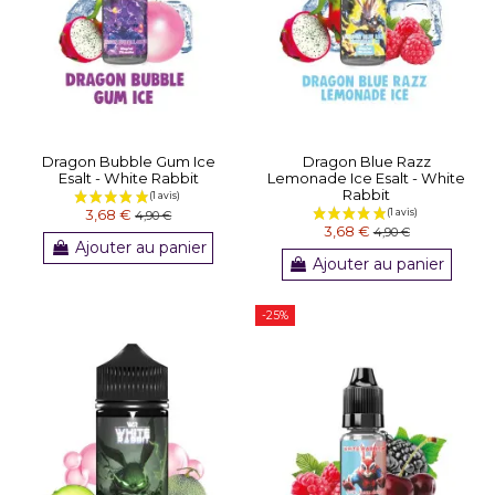
Dragon Bubble Gum Ice
Dragon Blue Razz
Esalt - White Rabbit
Lemonade Ice Esalt - White
Rabbit
3,68 €
4,90 €
3,68 €
4,90 €
Ajouter au panier
Ajouter au panier
-25%