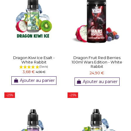
Dragon Kiwi Ice Esalt -
Dragon Fruit Red Berries
White Rabbit
100ml Wars Edition - White
Rabbit
(2 avis)
3,68 €
4,90 €
24,90 €
Ajouter au panier
Ajouter au panier
-25%
-25%