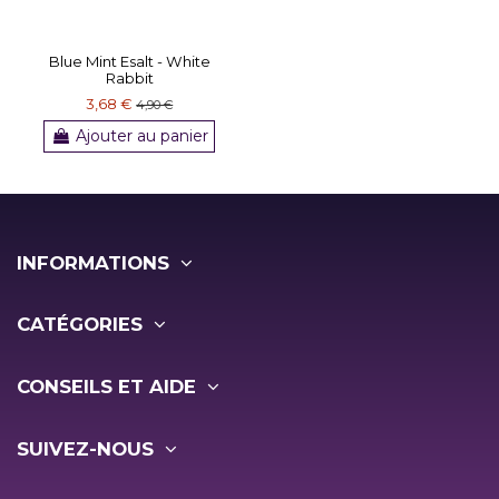
Blue Mint Esalt - White
Rabbit
3,68 €
4,90 €
Ajouter au panier
(3 avis)
INFORMATIONS
CATÉGORIES
CONSEILS ET AIDE
SUIVEZ-NOUS