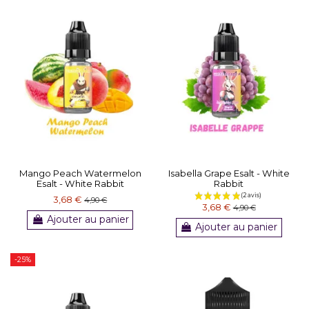
(1 avis)
Mango Peach Watermelon
Isabella Grape Esalt - White
Esalt - White Rabbit
Rabbit
3,68 €
4,90 €
3,68 €
4,90 €
Ajouter au panier
Ajouter au panier
-25%