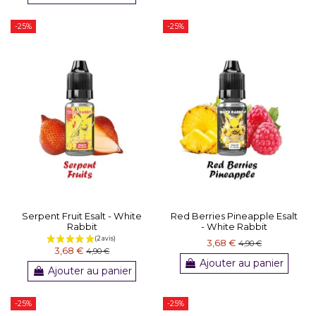
-25%
-25%
Serpent Fruit Esalt - White
Red Berries Pineapple Esalt
Rabbit
- White Rabbit
3,68 €
4,90 €
3,68 €
4,90 €
Ajouter au panier
Ajouter au panier
-25%
-25%