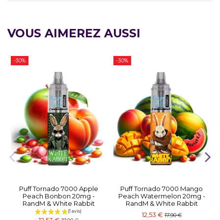
VOUS AIMEREZ AUSSI
-30%
-30%
Puff Tornado 7000 Apple
Puff Tornado 7000 Mango
Peach Bonbon 20mg -
Peach Watermelon 20mg -
RandM & White Rabbit
RandM & White Rabbit
12,53 €
17,90 €
12,53 €