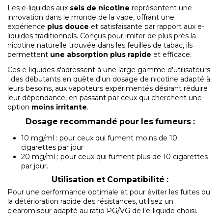
Les e-liquides aux
sels de nicotine
représentent une
innovation dans le monde de la vape, offrant une
expérience
plus douce
et satisfaisante par rapport aux e-
liquides traditionnels. Conçus pour imiter de plus près la
nicotine naturelle trouvée dans les feuilles de tabac, ils
permettent
une absorption plus rapide
et efficace.
Ces e-liquides s'adressent à une large gamme d'utilisateurs
: des débutants en quête d'un dosage de nicotine adapté à
leurs besoins, aux vapoteurs expérimentés désirant réduire
leur dépendance, en passant par ceux qui cherchent une
option
moins irritante
.
Dosage recommandé pour les fumeurs :
10 mg/ml : pour ceux qui fument moins de 10
cigarettes par jour
20 mg/ml : pour ceux qui fument plus de 10 cigarettes
par jour.
Utilisation et Compatibilité :
Pour une performance optimale et pour éviter les fuites ou
la détérioration rapide des résistances, utilisez un
clearomiseur adapté au ratio PG/VG de l'e-liquide choisi.