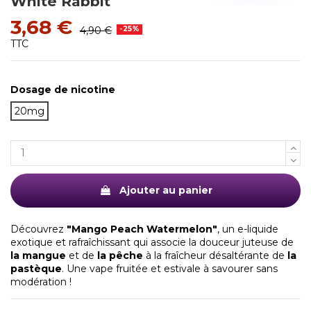
White Rabbit
3,68 €
4,90 €
-25%
TTC
Dosage de nicotine
20mg
Ajouter au panier
Découvrez
"Mango Peach Watermelon"
, un e-liquide
exotique et rafraîchissant qui associe la douceur juteuse de
la mangue
et de
la pêche
à la fraîcheur désaltérante de
la
pastèque
. Une vape fruitée et estivale à savourer sans
modération !