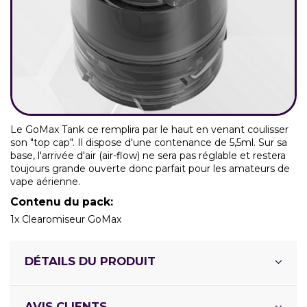
Le GoMax Tank ce remplira par le haut en venant coulisser
son "top cap". Il dispose d'une contenance de 5,5ml. Sur sa
base, l'arrivée d'air (air-flow) ne sera pas réglable et restera
toujours grande ouverte donc parfait pour les amateurs de
vape aérienne.
Contenu du pack:
1x Clearomiseur GoMax
DÉTAILS DU PRODUIT
AVIS CLIENTS