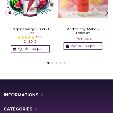
Dragon Energy 100ml - T-
Additif Ethyl Maltol -
Juice
ExtraDIY
1,75 €
3,50 €
24,90 €
Ajouter au panier
Ajouter au panier
INFORMATIONS
CATÉGORIES