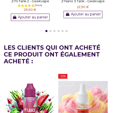
Z Fli Tank 2 - Geekvape
Z Nano 3 Tank - Geekvape
22,90 €
29,90 €
Ajouter au panier
Ajouter au panier
LES CLIENTS QUI ONT ACHETÉ
CE PRODUIT ONT ÉGALEMENT
ACHETÉ :
-50%