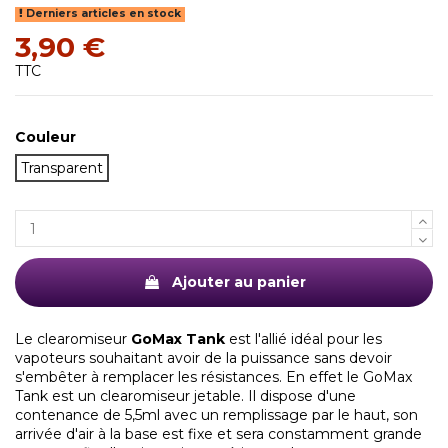
Derniers articles en stock
3,90 €
TTC
Couleur
(1 avis)
Transparent
Ajouter au panier
Le clearomiseur
GoMax Tank
est l'allié idéal pour les
vapoteurs souhaitant avoir de la puissance sans devoir
s'embêter à remplacer les résistances. En effet le GoMax
Tank est un clearomiseur jetable. Il dispose d'une
contenance de 5,5ml avec un remplissage par le haut, son
arrivée d'air à la base est fixe et sera constamment grande