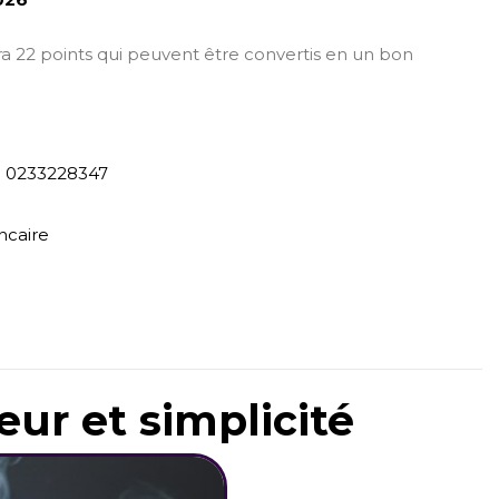
era 22 points qui peuvent être convertis en un bon
) 0233228347
ncaire
eur et simplicité