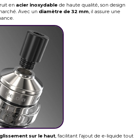
ruit en
acier inoxydable
de haute qualité, son design
 marché. Avec un
diamètre de 32 mm
, il assure une
mance.
lissement sur le haut
, facilitant l’ajout de e-liquide tout