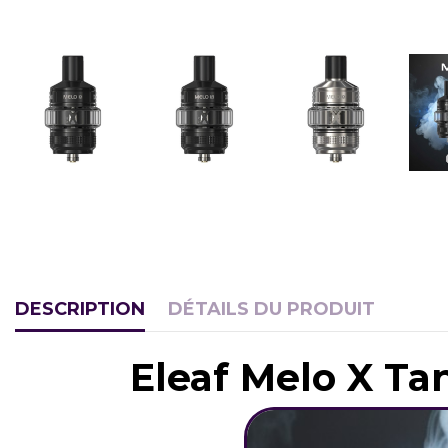
DESCRIPTION
DÉTAILS DU PRODUIT
Eleaf Melo X Tan