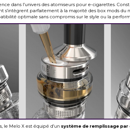
e dans l’univers des atomiseurs pour e-cigarettes. Const
ent s’intègrent parfaitement à la majorité des box mods du
tibilité optimale sans compromis sur le style ou la perfor
s, le Melo X est équipé d’un
système de remplissage par g