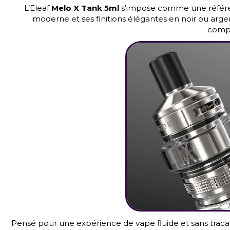
L’Eleaf
Melo X Tank 5ml
s’impose comme une référenc
moderne et ses finitions élégantes en noir ou arg
compa
Pensé pour une expérience de vape fluide et sans traca