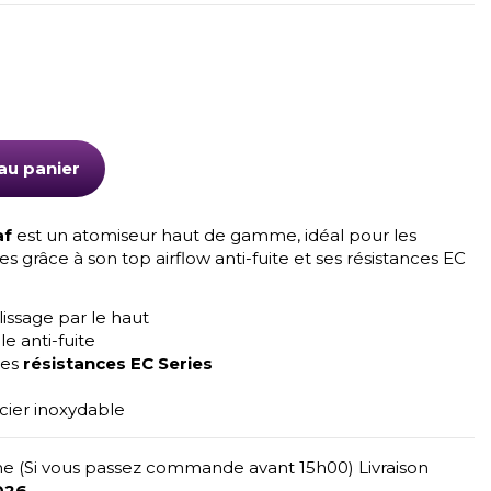
au panier
af
est un atomiseur haut de gamme, idéal pour les
 grâce à son top airflow anti-fuite et ses résistances EC
ssage par le haut
e anti-fuite
les
résistances EC Series
cier inoxydable
e (Si vous passez commande avant 15h00) Livraison
026