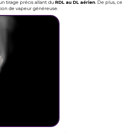
 tirage précis allant du
RDL au DL aérien
. De plus, ce
ction de vapeur généreuse.