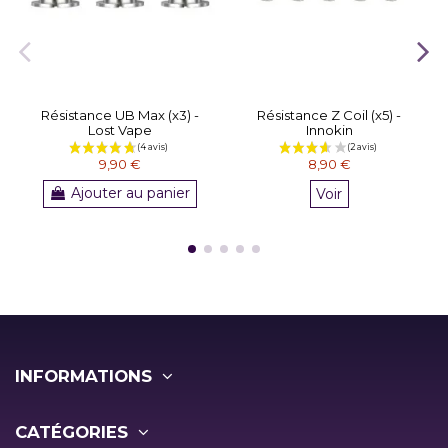
Résistance UB Max (x3) -
Résistance Z Coil (x5) -
Lost Vape
Innokin
9,90 €
8,90 €
Ajouter au panier
Voir
INFORMATIONS
CATÉGORIES