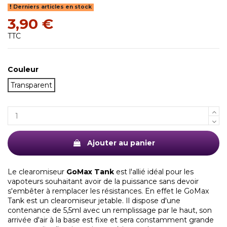
Derniers articles en stock
3,90 €
TTC
Couleur
(1 avis)
Transparent
Ajouter au panier
Le clearomiseur
GoMax Tank
est l'allié idéal pour les
vapoteurs souhaitant avoir de la puissance sans devoir
s'embêter à remplacer les résistances. En effet le GoMax
Tank est un clearomiseur jetable. Il dispose d'une
contenance de 5,5ml avec un remplissage par le haut, son
arrivée d'air à la base est fixe et sera constamment grande