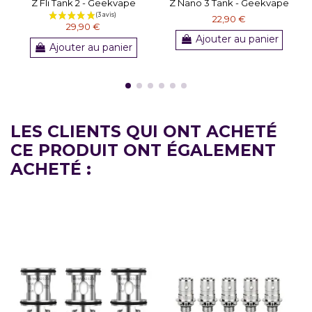
Z Fli Tank 2 - Geekvape
Z Nano 3 Tank - Geekvape
22,90 €
29,90 €
Ajouter au panier
Ajouter au panier
LES CLIENTS QUI ONT ACHETÉ
CE PRODUIT ONT ÉGALEMENT
ACHETÉ :