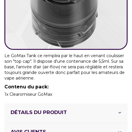
Le GoMax Tank ce remplira par le haut en venant coulisser
son "top cap". Il dispose d'une contenance de 5,5ml. Sur sa
base, l'arrivée d'air (air-flow) ne sera pas réglable et restera
toujours grande ouverte donc parfait pour les amateurs de
vape aérienne.
Contenu du pack:
1x Clearomiseur GoMax
DÉTAILS DU PRODUIT
AVIS CLIENTS