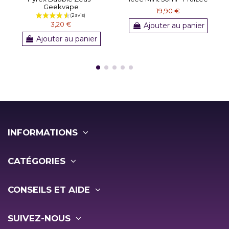
Geekvape
19,90 €
3,20 €
Ajouter au panier
Ajouter au panier
INFORMATIONS
CATÉGORIES
CONSEILS ET AIDE
SUIVEZ-NOUS