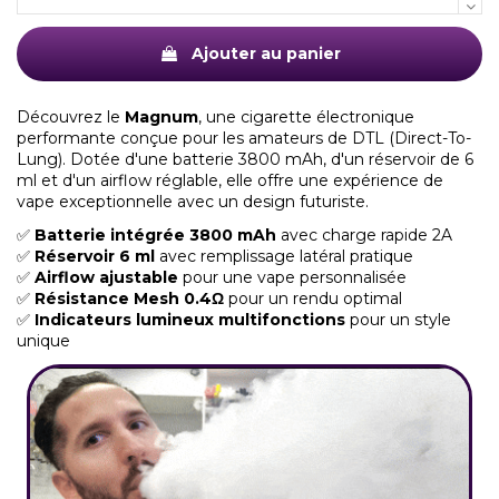
Ajouter au panier
Découvrez le
Magnum
, une cigarette électronique
performante conçue pour les amateurs de DTL (Direct-To-
Lung). Dotée d'une batterie 3800 mAh, d'un réservoir de 6
ml et d'un airflow réglable, elle offre une expérience de
vape exceptionnelle avec un design futuriste.
✅
Batterie intégrée 3800 mAh
avec charge rapide 2A
✅
Réservoir 6 ml
avec remplissage latéral pratique
✅
Airflow ajustable
pour une vape personnalisée
✅
Résistance Mesh
0.4Ω
pour un rendu optimal
✅
Indicateurs lumineux multifonctions
pour un style
unique