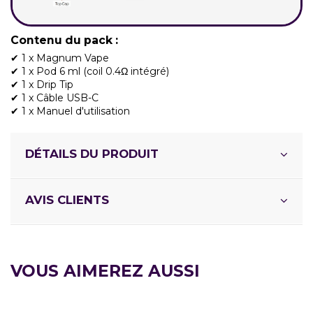
Contenu du pack :
✔ 1 x Magnum Vape
✔ 1 x Pod 6 ml (coil 0.4Ω intégré)
✔ 1 x Drip Tip
✔ 1 x Câble USB-C
✔ 1 x Manuel d'utilisation
DÉTAILS DU PRODUIT
AVIS CLIENTS
VOUS AIMEREZ AUSSI