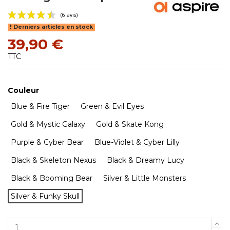
Derniers articles en stock
39,90 €
TTC
Couleur
(6 avis)
Blue & Fire Tiger
Green & Evil Eyes
Gold & Mystic Galaxy
Gold & Skate Kong
Purple & Cyber Bear
Blue-Violet & Cyber Lilly
Black & Skeleton Nexus
Black & Dreamy Lucy
Black & Booming Bear
Silver & Little Monsters
Silver & Funky Skull