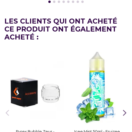
LES CLIENTS QUI ONT ACHETÉ
CE PRODUIT ONT ÉGALEMENT
ACHETÉ :
Pyrex Bubble Zeus -
Icee Mint 50ml - Fruizee