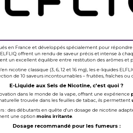
ués en France et développés spécialement pour répondre a
 ELFLIQ offrent un rendu de saveur précis et intense à chaqu
rent un excellent équilibre entre restitution des arômes et
en nicotine classique (3, 6, 12 et 16 mg), les e-liquides ELF
n de 10 saveurs incontournables – fruitées, fraîches ou cla
E-Liquide aux Sels de Nicotine
, c'est quoi ?
ovation dans le monde de la vape, offrant une expérience
p
 naturelle trouvée dans les feuilles de tabac, ils permettent
urs : des débutants en quête d'un dosage de nicotine adapt
chent une option
moins irritante
.
Dosage recommandé pour les fumeurs :