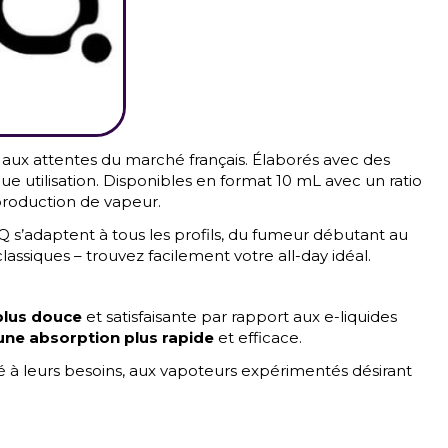
ux attentes du marché français. Élaborés avec des
e utilisation. Disponibles en format 10 mL avec un ratio
 production de vapeur.
LIQ s’adaptent à tous les profils, du fumeur débutant au
ssiques – trouvez facilement votre all-day idéal.
lus douce
et satisfaisante par rapport aux e-liquides
une absorption plus rapide
et efficace.
é à leurs besoins, aux vapoteurs expérimentés désirant