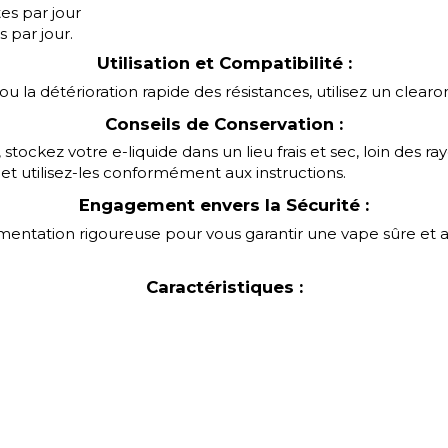
es par jour
 par jour.
Utilisation et Compatibilité :
 la détérioration rapide des résistances, utilisez un clearom
Conseils de Conservation :
stockez votre e-liquide dans un lieu frais et sec, loin des r
et utilisez-les conformément aux instructions.
Engagement envers la Sécurité :
ementation rigoureuse pour vous garantir une vape sûre et
Caractéristiques :