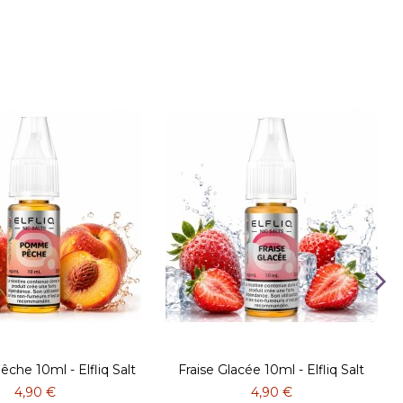
he 10ml - Elfliq Salt
Fraise Glacée 10ml - Elfliq Salt
4,90 €
4,90 €