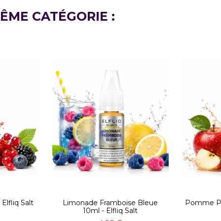
ÊME CATÉGORIE :
Elfliq Salt
Limonade Framboise Bleue
Pomme Pêc
10ml - Elfliq Salt