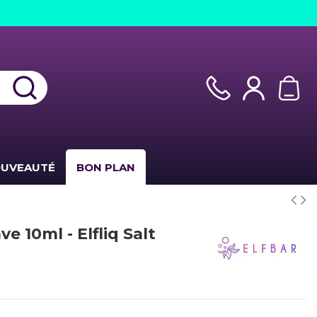
UVEAUTÉ
BON PLAN
e 10ml - Elfliq Salt