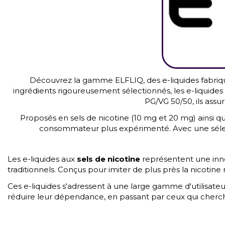
Découvrez la gamme ELFLIQ, des e-liquides fabriq
ingrédients rigoureusement sélectionnés, les e-liquides
PG/VG 50/50, ils assu
Proposés en sels de nicotine (10 mg et 20 mg) ainsi qu’
consommateur plus expérimenté. Avec une sélectio
Les e-liquides aux
sels de nicotine
représentent une inn
traditionnels. Conçus pour imiter de plus près la nicotine
Ces e-liquides s'adressent à une large gamme d'utilisate
réduire leur dépendance, en passant par ceux qui cher