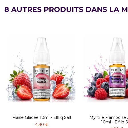
8 AUTRES PRODUITS DANS LA M
Fraise Glacée 10ml - Elfliq Salt
Myrtille Framboise
10ml - Elfliq S
4,90 €