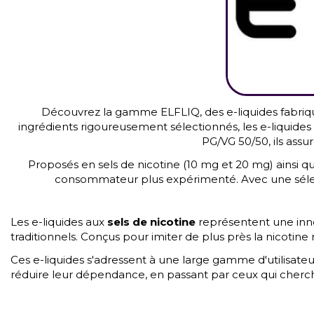
Découvrez la gamme ELFLIQ, des e-liquides fabriq
ingrédients rigoureusement sélectionnés, les e-liquides
PG/VG 50/50, ils assu
Proposés en sels de nicotine (10 mg et 20 mg) ainsi qu’
consommateur plus expérimenté. Avec une sélectio
Les e-liquides aux
sels de nicotine
représentent une inn
traditionnels. Conçus pour imiter de plus près la nicotine
Ces e-liquides s'adressent à une large gamme d'utilisate
réduire leur dépendance, en passant par ceux qui cher