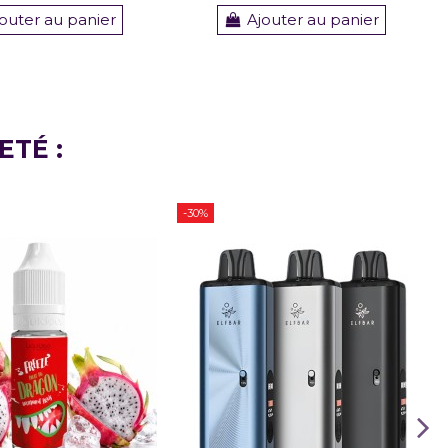
outer au panier
Ajouter au panier
ETÉ :
-30%