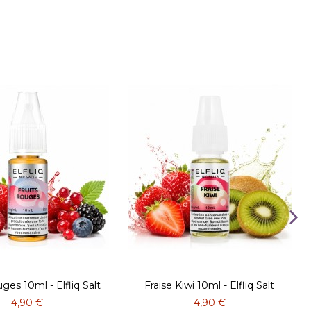
ges 10ml - Elfliq Salt
Fraise Kiwi 10ml - Elfliq Salt
4,90 €
4,90 €