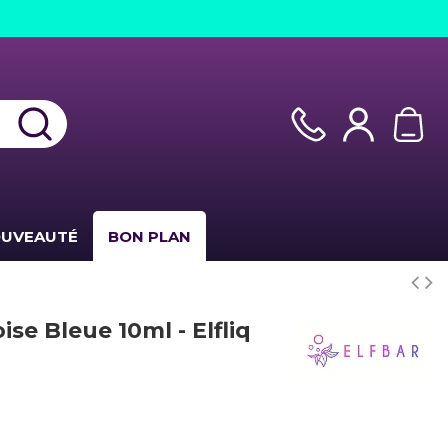
UVEAUTÉ
BON PLAN
e Bleue 10ml - Elfliq