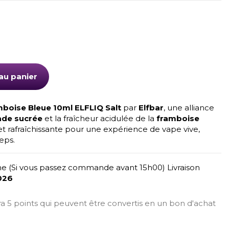
au panier
boise Bleue 10ml ELFLIQ Salt
par
Elfbar
, une alliance
ade sucrée
et la fraîcheur acidulée de la
framboise
 et rafraîchissante pour une expérience de vape vive,
eps.
e (Si vous passez commande avant 15h00) Livraison
026
era 5 points qui peuvent être convertis en un bon d'achat