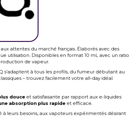
ux attentes du marché français. Élaborés avec des
e utilisation. Disponibles en format 10 mL avec un ratio
 production de vapeur.
LIQ s’adaptent à tous les profils, du fumeur débutant au
ssiques – trouvez facilement votre all-day idéal.
lus douce
et satisfaisante par rapport aux e-liquides
une absorption plus rapide
et efficace.
é à leurs besoins, aux vapoteurs expérimentés désirant