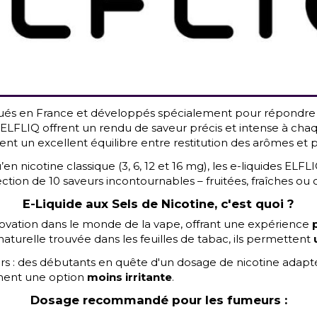
ués en France et développés spécialement pour répondre a
 ELFLIQ offrent un rendu de saveur précis et intense à chaqu
rent un excellent équilibre entre restitution des arômes et
en nicotine classique (3, 6, 12 et 16 mg), les e-liquides ELF
n de 10 saveurs incontournables – fruitées, fraîches ou cla
E-Liquide aux Sels de Nicotine
, c'est quoi ?
ovation dans le monde de la vape, offrant une expérience
p
 naturelle trouvée dans les feuilles de tabac, ils permettent
urs : des débutants en quête d'un dosage de nicotine adapt
chent une option
moins irritante
.
Dosage recommandé pour les fumeurs :