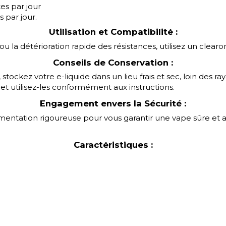
es par jour
 par jour.
Utilisation et Compatibilité :
 la détérioration rapide des résistances, utilisez un clearom
Conseils de Conservation :
stockez votre e-liquide dans un lieu frais et sec, loin des r
et utilisez-les conformément aux instructions.
Engagement envers la Sécurité :
ementation rigoureuse pour vous garantir une vape sûre et
Caractéristiques :