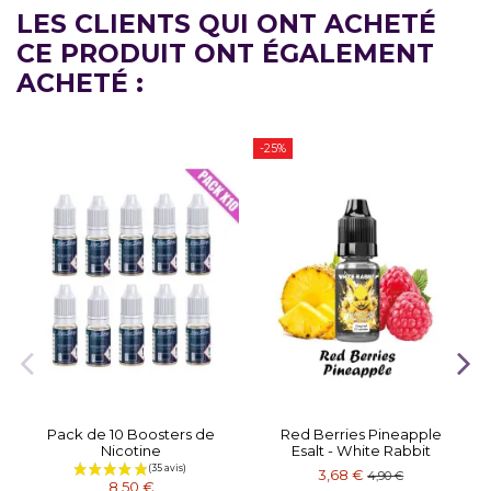
LES CLIENTS QUI ONT ACHETÉ
CE PRODUIT ONT ÉGALEMENT
ACHETÉ :
-25%
Pack de 10 Boosters de
Red Berries Pineapple
Nicotine
Esalt - White Rabbit
3,68 €
4,90 €
8,50 €