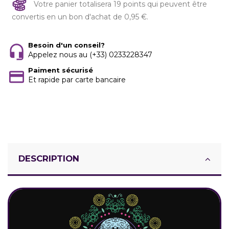
Votre panier totalisera 19 points qui peuvent être
convertis en un bon d'achat de 0,95 €.
Besoin d'un conseil?
Appelez nous au (+33) 0233228347
Paiment sécurisé
Et rapide par carte bancaire
DESCRIPTION