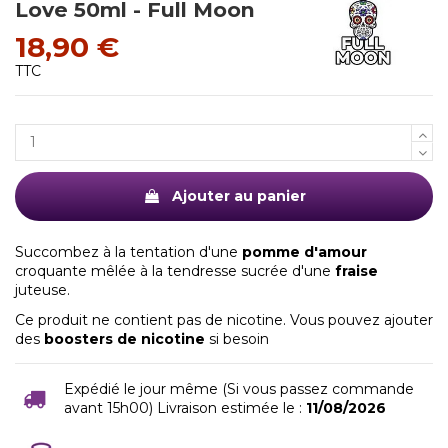
Love 50ml - Full Moon
18,90 €
TTC
Ajouter au panier
Succombez à la tentation d'une
pomme d'amour
croquante mêlée à la tendresse sucrée d'une
fraise
juteuse.
Ce produit ne contient pas de nicotine. Vous pouvez ajouter
des
boosters de nicotine
si besoin
Expédié le jour même (Si vous passez commande
avant 15h00) Livraison estimée le :
11/08/2026