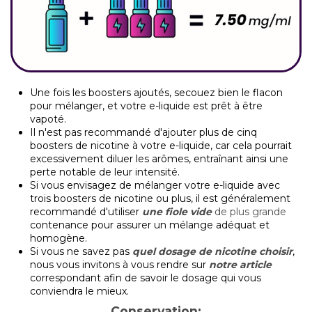
Une fois les boosters ajoutés, secouez bien le flacon
pour mélanger, et votre e-liquide est prêt à être
vapoté.
Il n'est pas recommandé d'ajouter plus de cinq
boosters de nicotine à votre e-liquide, car cela pourrait
excessivement diluer les arômes, entraînant ainsi une
perte notable de leur intensité.
Si vous envisagez de mélanger votre e-liquide avec
trois boosters de nicotine ou plus, il est généralement
recommandé d'utiliser
une fiole vide
de plus grande
contenance pour assurer un mélange adéquat et
homogène.
Si vous ne savez pas
quel dosage de nicotine choisir
,
nous vous invitons à vous rendre sur
notre article
correspondant afin de savoir le dosage qui vous
conviendra le mieux.
Conservation: