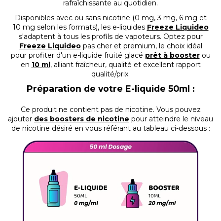
rafraîchissante au quotidien.
Disponibles avec ou sans nicotine (0 mg, 3 mg, 6 mg et
10 mg selon les formats), les e-liquides
Freeze Liquideo
s'adaptent à tous les profils de vapoteurs. Optez pour
Freeze Liquideo
pas cher et premium, le choix idéal
pour profiter d'un e-liquide fruité glacé
prêt à booster
ou
en
10 ml
, alliant fraîcheur, qualité et excellent rapport
qualité/prix.
Préparation de votre E-liquide 50ml :
Ce produit ne contient pas de nicotine.
Vous pouvez
ajouter
des boosters de nicotine
pour atteindre le niveau
de nicotine désiré en vous référant au tableau ci-dessous :