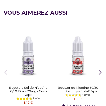
VOUS AIMEREZ AUSSI
Boosters Sel de Nicotine
Booster de Nicotine 50/50
50/50 10ml - 20mg - Cristal
10ml / 20mg - Cristal Vape
Vape
1,10 €
1,40 €
Ajouter au panier