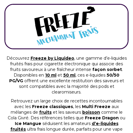
Découvrez
Freeze by Liquideo
, une gamme d’e-liquides
fruités frais pour cigarette électronique qui associe des
fruits savoureux à une fraîcheur intense
façon sorbet
.
Disponibles en
10 ml
et
50 ml
, ces e-liquides
50/50
PG/VG
offrent une excellente restitution des saveurs et
sont compatibles avec la majorité des pods et
clearomiseurs.
Retrouvez un large choix de recettes incontournables
avec les
Freeze classiques
, les
Multi Freeze
aux
mélanges de
fruits
et les saveurs
boisson
comme le
Cola Givré. Des références telles que
Freeze Dragon
ou
Ice Mangue
séduisent les amateurs
d’e-liquides
fruités
ultra frais longue durée, parfaits pour une vape