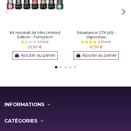
Kit Hookah Air Mini Limited
Résistance GTX (x5) -
Edition - Fumytech
Vaporesso
22,90 €
10,50 €
Ajouter au panier
Ajouter au panier
INFORMATIONS
CATÉGORIES