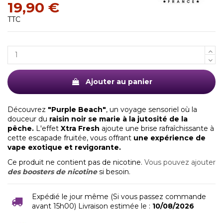
19,90 €
TTC
Ajouter au panier
Découvrez
"Purple Beach"
, un voyage sensoriel où la
douceur du
raisin noir se marie à la jutosité de la
pêche.
L'effet
Xtra Fresh
ajoute une brise rafraîchissante à
cette escapade fruitée, vous offrant
une expérience de
vape exotique et revigorante.
Ce produit ne contient pas de nicotine.
Vous pouvez ajouter
des boosters de nicotine
si besoin.
Expédié le jour même (Si vous passez commande
avant 15h00) Livraison estimée le :
10/08/2026