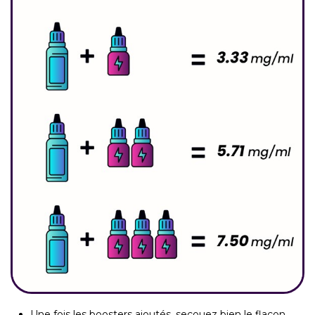
Une fois les boosters ajoutés, secouez bien le flacon