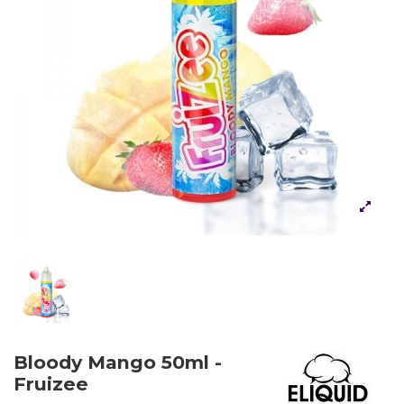
Bloody Mango 50ml -
Fruizee