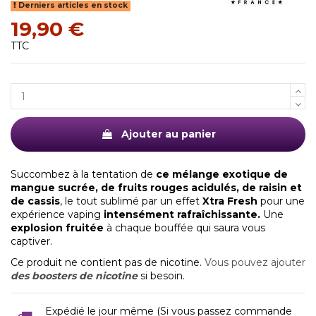
Derniers articles en stock
19,90 €
TTC
Ajouter au panier
Succombez à la tentation de
ce mélange exotique de
mangue sucrée, de fruits rouges acidulés, de raisin et
de cassis
, le tout sublimé par un effet
Xtra Fresh
pour une
expérience vaping
intensément rafraîchissante.
Une
explosion fruitée
à chaque bouffée qui saura vous
captiver.
Ce produit ne contient pas de nicotine.
Vous pouvez ajouter
des boosters de nicotine
si besoin.
Expédié le jour même (Si vous passez commande