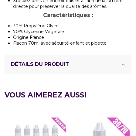
Stockez dans un endroit frais et à l'abri de la lumière
directe pour préserver la qualité des arômes.
Caractéristiques :
30% Propylène Glycol
70% Glycérine Végétale
Origine France
Flacon 70ml avec sécurité enfant et pipette
DÉTAILS DU PRODUIT
VOUS AIMEREZ AUSSI